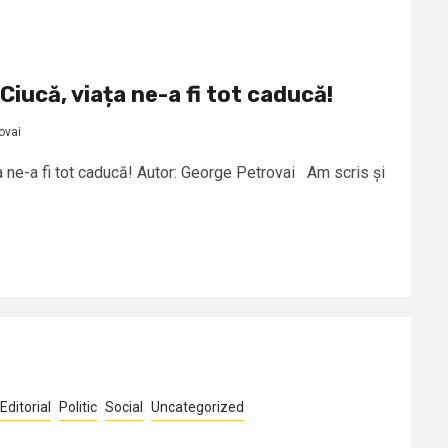
iucă, viața ne-a fi tot caducă!
ovai
a ne-a fi tot caducă! Autor: George Petrovai Am scris și
Editorial
Politic
Social
Uncategorized