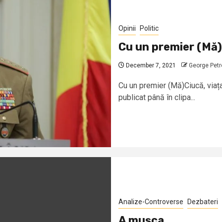
Opinii
Politic
Cu un premier (Mă)C
December 7, 2021
George Petr
Cu un premier (Mă)Ciucă, viaț
publicat până în clipa...
Analize-Controverse
Dezbateri
A mușca