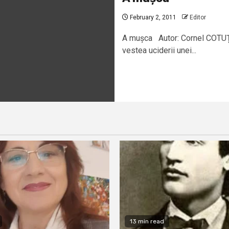
February 2, 2011
Editor
A mușca Autor: Cornel COTUȚI
vestea uciderii unei...
13 min read