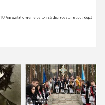
U Am ezitat o vreme ce ton să dau acestui articol, după
4 min read