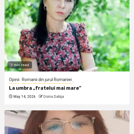
3 min read
Opinii
Romanii din jurul Romaniei
La umbra „fratelui mai mare”
May 14, 2026
Doina Dabija