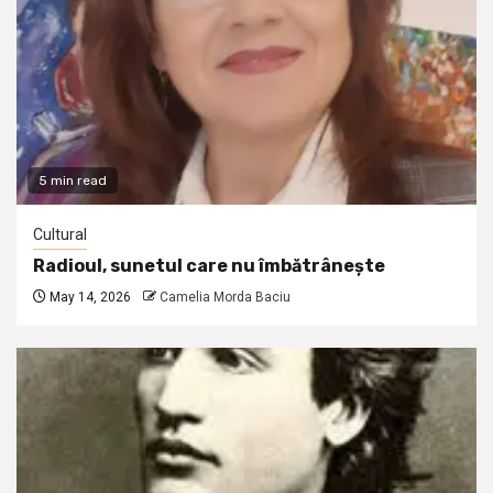
5 min read
Cultural
Radioul, sunetul care nu îmbătrânește
May 14, 2026
Camelia Morda Baciu