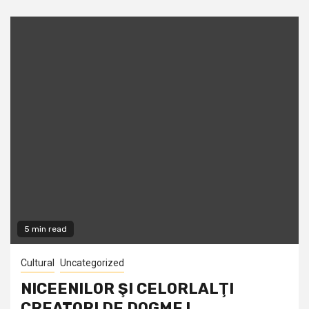
5 min read
Cultural
Uncategorized
NICEENILOR ŞI CELORLALŢI
CREATORI DE DOGME !