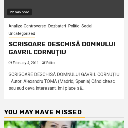
22 min read
Analize-Controverse
Dezbateri
Politic
Social
Uncategorized
SCRISOARE DESCHISĂ DOMNULUI
GAVRIL CORNUŢIU
February 4, 2011
Editor
SCRISOARE DESCHISĂ DOMNULUI GAVRIL CORNUŢIU
Autor: Alexandru TOMA (Madrid, Spania) Când citesc
sau aud ceva interesant, îmi place să...
YOU MAY HAVE MISSED