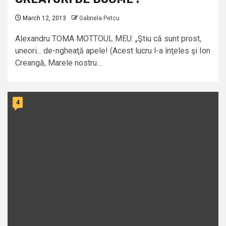
March 12, 2013
Gabriela Petcu
Alexandru TOMA MOTTOUL MEU: „Ştiu că sunt prost,
uneori... de-ngheaţă apele! (Acest lucru l-a înţeles şi Ion
Creangă, Marele nostru...
4