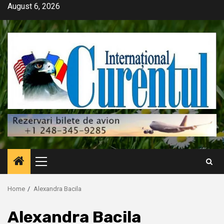
Skip
August 6, 2026
to
content
Primary
Menu
Home
Alexandra Bacila
Alexandra Bacila