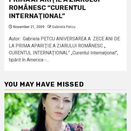
ROMÂNESC “CURENTUL
INTERNAŢIONAL”
November 21, 2009
Gabriela Petcu
Autor: Gabriela PETCU ANIVERSAREA A ZECE ANI DE
LA PRIMA APARIŢIE A ZIARULUI ROMÂNESC „
CURENTUL INTERNAŢIONAL” „Curentul Internaţional”,
tipărit în America -...
YOU MAY HAVE MISSED