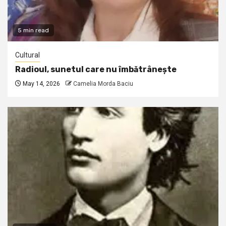
5 min read
Cultural
Radioul, sunetul care nu îmbătrânește
May 14, 2026
Camelia Morda Baciu