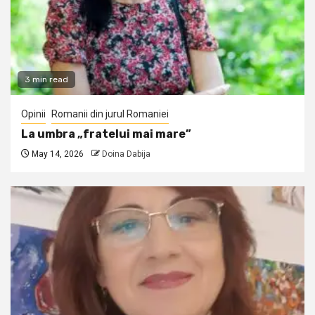
3 min read
Opinii
Romanii din jurul Romaniei
La umbra „fratelui mai mare”
May 14, 2026
Doina Dabija