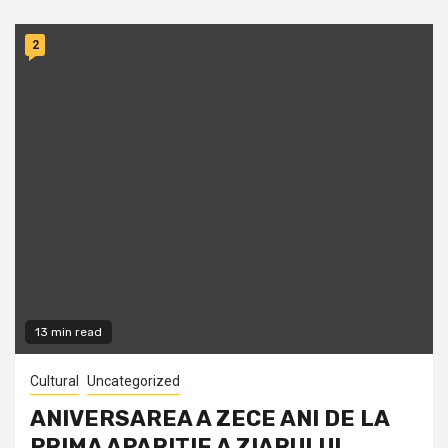
2
13 min read
Cultural
Uncategorized
ANIVERSAREA A ZECE ANI DE LA
PRIMA APARIŢIE A ZIARULUI