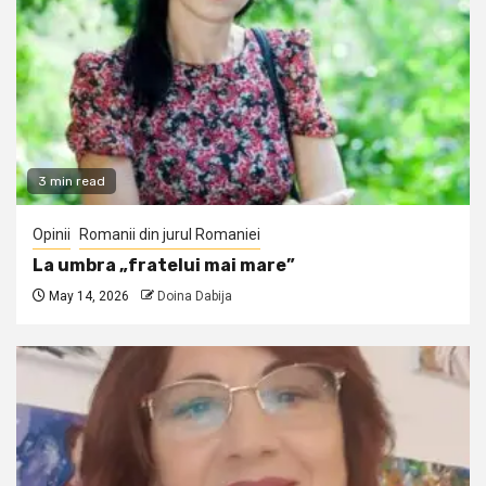
3 min read
Opinii
Romanii din jurul Romaniei
La umbra „fratelui mai mare”
May 14, 2026
Doina Dabija