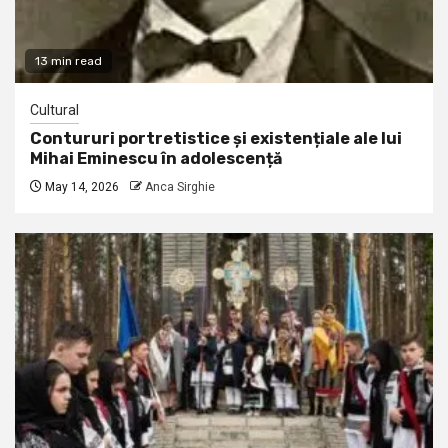
13 min read
Cultural
Contururi portretistice și existențiale ale lui
Mihai Eminescu în adolescență
May 14, 2026
Anca Sirghie