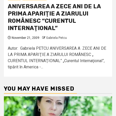
ANIVERSAREA A ZECE ANI DE LA
PRIMA APARIŢIE A ZIARULUI
ROMÂNESC “CURENTUL
INTERNAŢIONAL”
November 21, 2009
Gabriela Petcu
Autor: Gabriela PETCU ANIVERSAREA A ZECE ANI DE
LA PRIMA APARIŢIE A ZIARULUI ROMÂNESC „
CURENTUL INTERNAŢIONAL” „Curentul Internaţional”,
tipărit în America -...
YOU MAY HAVE MISSED