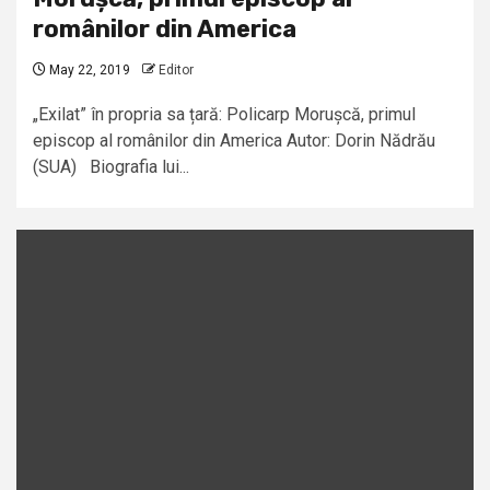
românilor din America
May 22, 2019
Editor
„Exilat” în propria sa țară: Policarp Morușcă, primul
episcop al românilor din America Autor: Dorin Nădrău
(SUA) Biografia lui...