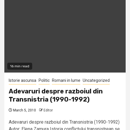
16 min read
Istorie ascunsa
Politic
Romani in lume
Uncategorized
Adevaruri despre razboiul din
Transnistria (1990-1992)
March 5, 2010
Editor
Adevaruri despre razboiul din Transnistria (1990-1992)
Autor: Elena Zamura Istoria conflictului transnistrean se