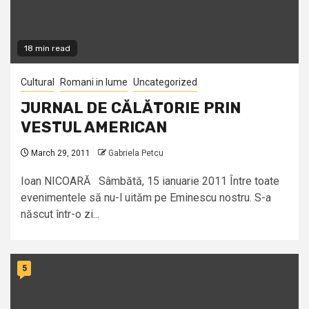
18 min read
Cultural
Romani in lume
Uncategorized
JURNAL DE CĂLĂTORIE PRIN
VESTUL AMERICAN
March 29, 2011
Gabriela Petcu
Ioan NICOARĂ Sâmbătă, 15 ianuarie 2011 Între toate
evenimentele să nu-l uităm pe Eminescu nostru. S-a
născut într-o zi...
5