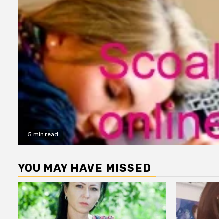
5 min read
YOU MAY HAVE MISSED