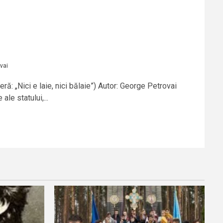
vai
beră: „Nici e laie, nici bălaie”) Autor: George Petrovai
ale statului,...