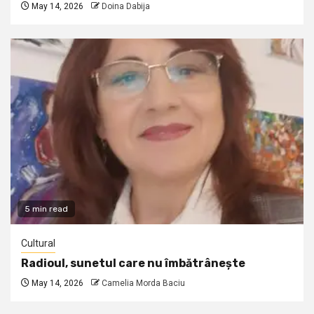
May 14, 2026
Doina Dabija
5 min read
Cultural
Radioul, sunetul care nu îmbătrânește
May 14, 2026
Camelia Morda Baciu