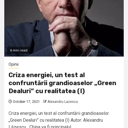
6 min read
Opinii
Criza energiei, un test al
confruntării grandioaselor „Green
Dealuri” cu realitatea (I)
October 17, 2021
Alexandru Lazescu
Criza energiei, un test al confruntării grandioaselor
„Green Dealuri” cu realitatea (I) Autor: Alexandru
Lăzescu China va fi principalul...