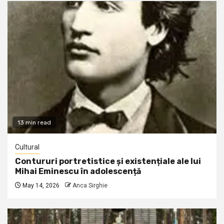
13 min read
Cultural
Contururi portretistice și existențiale ale lui
Mihai Eminescu în adolescență
May 14, 2026
Anca Sirghie