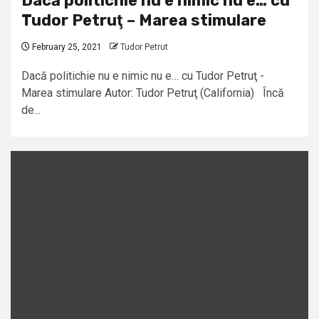
Dacă politichie nu e nimic nu e… cu
Tudor Petruţ – Marea stimulare
February 25, 2021
Tudor Petrut
Dacă politichie nu e nimic nu e… cu Tudor Petruţ -
Marea stimulare Autor: Tudor Petruţ (California) Încă
de...