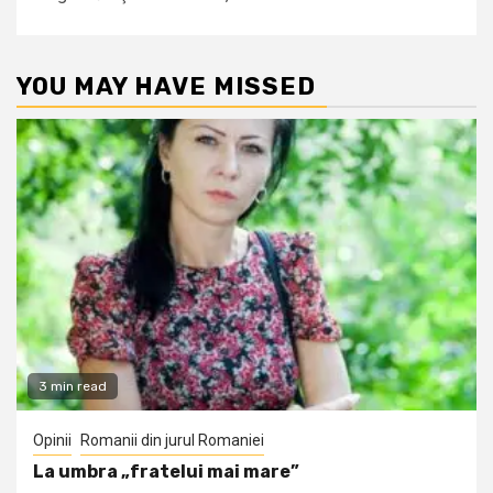
YOU MAY HAVE MISSED
3 min read
Opinii
Romanii din jurul Romaniei
La umbra „fratelui mai mare”