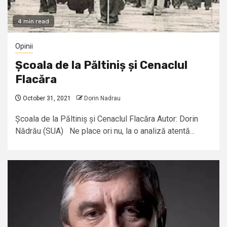
4 min read
Opinii
Școala de la Păltiniș și Cenaclul
Flacăra
October 31, 2021
Dorin Nadrau
Școala de la Păltiniș și Cenaclul Flacăra Autor: Dorin
Nădrău (SUA) Ne place ori nu, la o analiză atentă...