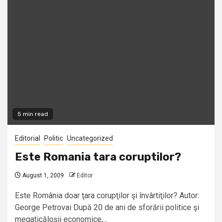
5 min read
Editorial
Politic
Uncategorized
Este Romania tara coruptilor?
August 1, 2009
Editor
Este România doar ţara corupţilor şi învârtiţilor? Autor:
George Petrovai După 20 de ani de sforării politice şi
megaticăloşii economice,...