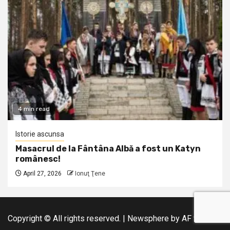
4 min read
Istorie ascunsa
Masacrul de la Fântâna Albă a fost un Katyn
românesc!
April 27, 2026
Ionuţ Ţene
Copyright © All rights reserved.
|
Newsphere
by AF themes.