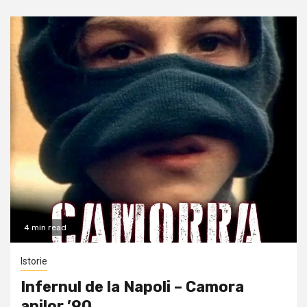
4 min read
Istorie
Infernul de la Napoli – Camora
anilor ’90