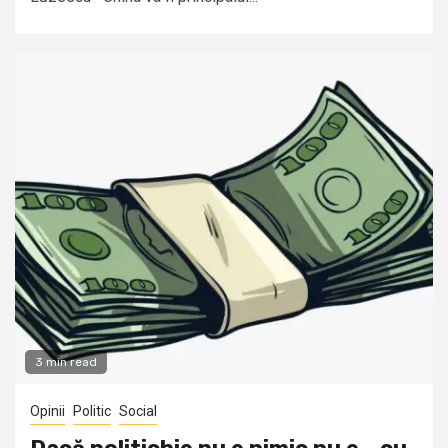
3 min read
Opinii
Politic
Social