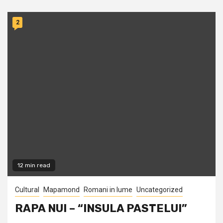
2
12 min read
Cultural
Mapamond
Romani in lume
Uncategorized
RAPA NUI – “INSULA PASTELUI”