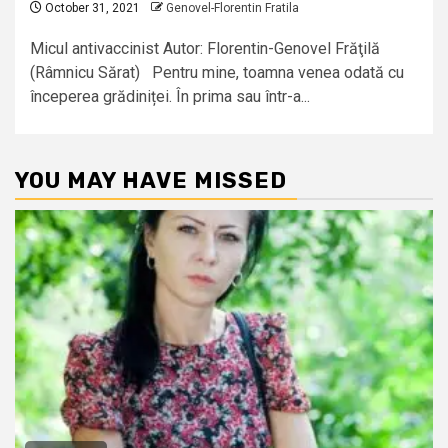
October 31, 2021
Genovel-Florentin Fratila
Micul antivaccinist Autor: Florentin-Genovel Frăţilă
(Râmnicu Sărat) Pentru mine, toamna venea odată cu
începerea grădiniței. În prima sau într-a...
YOU MAY HAVE MISSED