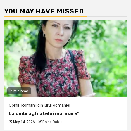
pagination
YOU MAY HAVE MISSED
3 min read
Opinii
Romanii din jurul Romaniei
La umbra „fratelui mai mare”
May 14, 2026
Doina Dabija