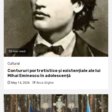
13 min read
Cultural
Contururi portretistice și existențiale ale lui
Mihai Eminescu în adolescență
May 14, 2026
Anca Sirghie