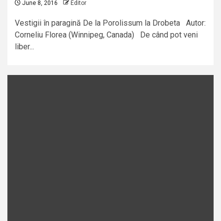
June 8, 2016
Editor
Vestigii în paragină De la Porolissum la Drobeta Autor:
Corneliu Florea (Winnipeg, Canada) De când pot veni
liber...