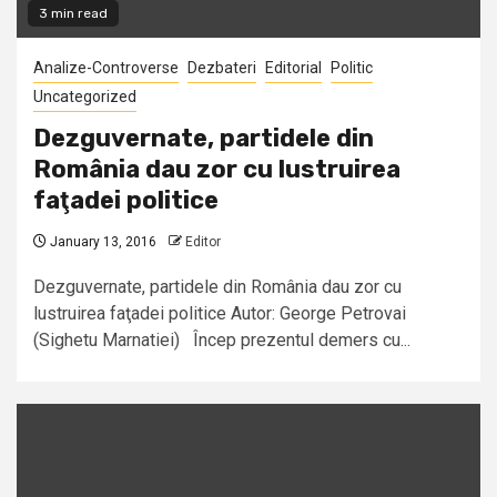
3 min read
Analize-Controverse
Dezbateri
Editorial
Politic
Uncategorized
Dezguvernate, partidele din
România dau zor cu lustruirea
faţadei politice
January 13, 2016
Editor
Dezguvernate, partidele din România dau zor cu
lustruirea faţadei politice Autor: George Petrovai
(Sighetu Marnatiei) Încep prezentul demers cu...