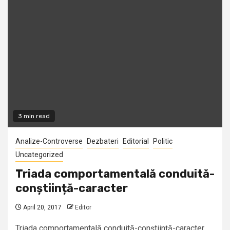
3 min read
Analize-Controverse
Dezbateri
Editorial
Politic
Uncategorized
Triada comportamentală conduită-
conștiință-caracter
April 20, 2017
Editor
Triada comportamentală conduită-conștiință-caracter