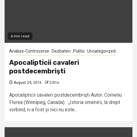
6 min read
Analize-Controverse
Dezbateri
Politic
Uncategorized
Apocalipticii cavaleri
postdecembrişti
August 24, 2016
Editor
Apocalipticii cavaleri postdecembrişti Autor: Corneliu
Florea (Winnipeg, Canada) „Istoria omenirii, la drept
vorbind, n-a fost și nici nu este...