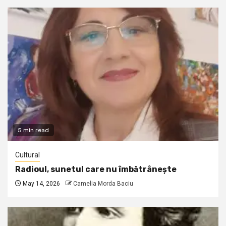
5 min read
Cultural
Radioul, sunetul care nu îmbătrânește
May 14, 2026
Camelia Morda Baciu