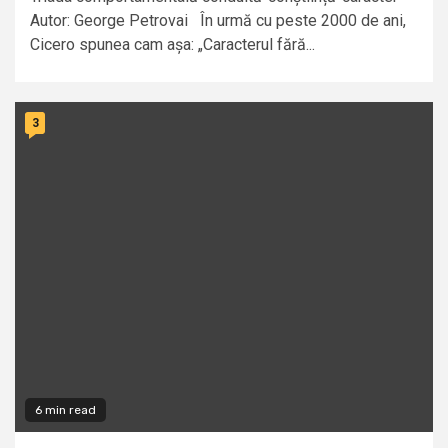
Autor: George Petrovai În urmă cu peste 2000 de ani,
Cicero spunea cam așa: „Caracterul fără...
3
6 min read