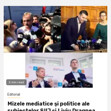
5 min read
Editorial
Mizele mediatice şi politice ale
subiectelor SIIJ şi Liviu Dragnea