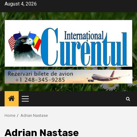
Skip
August 4, 2026
to
content
Primary
Menu
Home
Adrian Nastase
Adrian Nastase