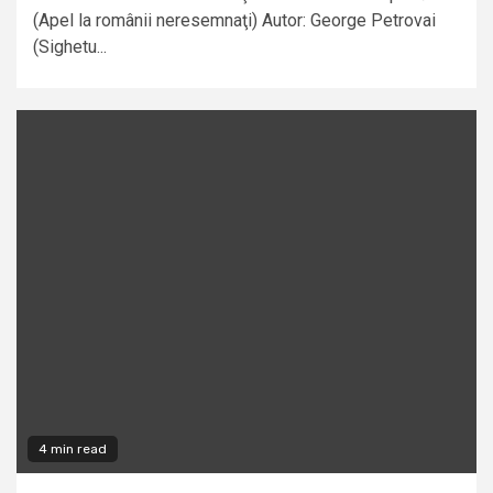
(Apel la românii neresemnaţi) Autor: George Petrovai
(Sighetu...
4 min read