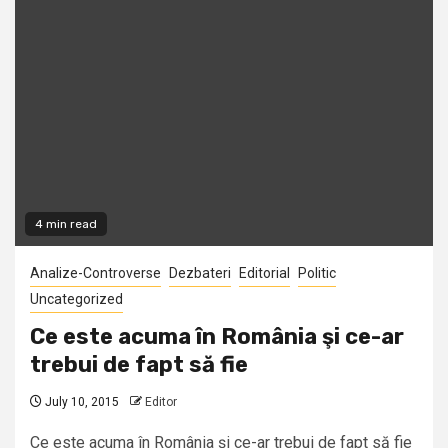
4 min read
Analize-Controverse
Dezbateri
Editorial
Politic
Uncategorized
Ce este acuma în România şi ce-ar
trebui de fapt să fie
July 10, 2015
Editor
Ce este acuma în România şi ce-ar trebui de fapt să fie