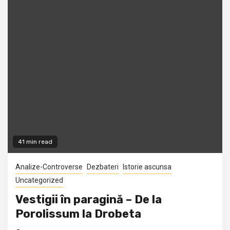
41 min read
Analize-Controverse
Dezbateri
Istorie ascunsa
Uncategorized
Vestigii în paragină – De la
Porolissum la Drobeta