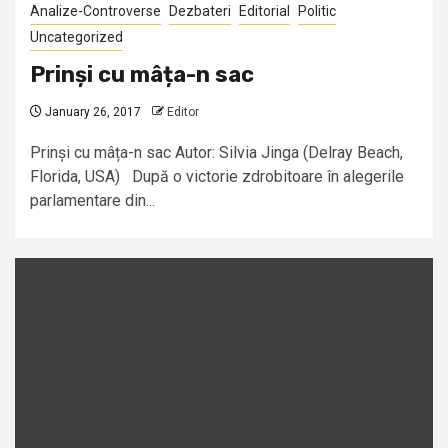
Analize-Controverse
Dezbateri
Editorial
Politic
Uncategorized
Prinși cu mâța-n sac
January 26, 2017
Editor
Prinși cu mâța-n sac Autor: Silvia Jinga (Delray Beach,
Florida, USA) După o victorie zdrobitoare în alegerile
parlamentare din...