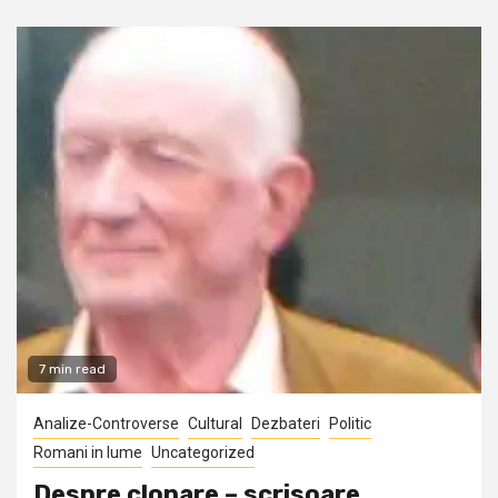
7 min read
Analize-Controverse
Cultural
Dezbateri
Politic
Romani in lume
Uncategorized
Despre clonare – scrisoare