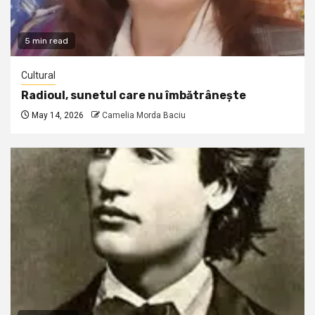
5 min read
Cultural
Radioul, sunetul care nu îmbătrânește
May 14, 2026
Camelia Morda Baciu