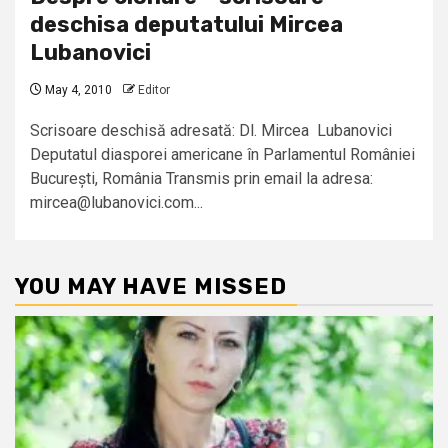
deschisa deputatului Mircea
Lubanovici
May 4, 2010
Editor
Scrisoare deschisă adresată: Dl. Mircea Lubanovici
Deputatul diasporei americane în Parlamentul României
București, România Transmis prin email la adresa:
mircea@lubanovici.com...
YOU MAY HAVE MISSED