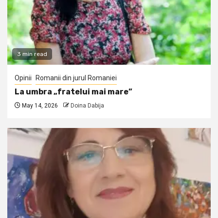
3 min read
Opinii
Romanii din jurul Romaniei
La umbra „fratelui mai mare”
May 14, 2026
Doina Dabija