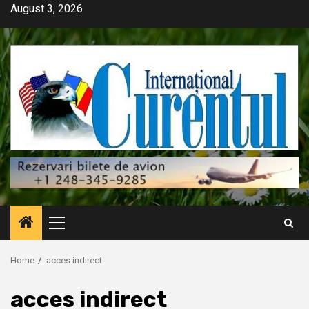
Skip
August 3, 2026
to
content
Primary
Menu
Home
acces indirect
acces indirect