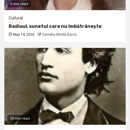
5 min read
Cultural
Radioul, sunetul care nu îmbătrânește
May 14, 2026
Camelia Morda Baciu
13 min read