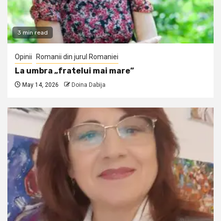
3 min read
Opinii
Romanii din jurul Romaniei
La umbra „fratelui mai mare”
May 14, 2026
Doina Dabija