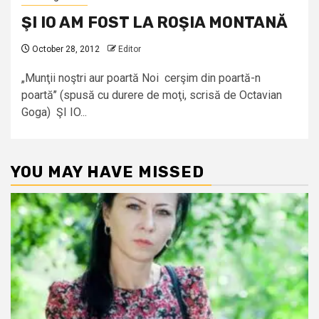
ŞI IO AM FOST LA ROŞIA MONTANĂ
October 28, 2012
Editor
„Munţii noştri aur poartă Noi cerşim din poartă-n
poartă’’ (spusă cu durere de moţi, scrisă de Octavian
Goga) ŞI IO...
YOU MAY HAVE MISSED