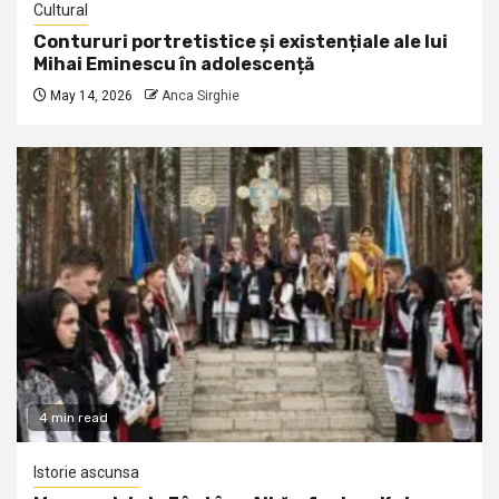
Cultural
Contururi portretistice și existențiale ale lui
Mihai Eminescu în adolescență
May 14, 2026
Anca Sirghie
4 min read
Istorie ascunsa