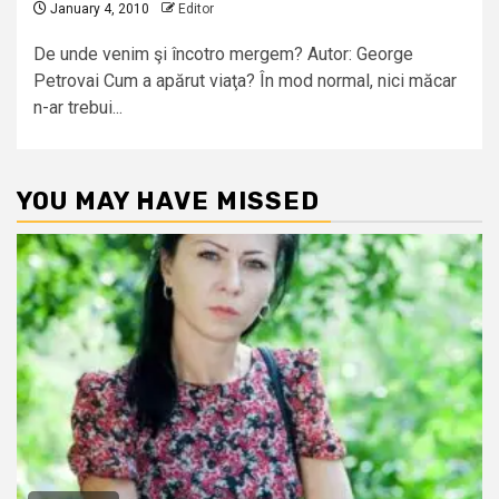
January 4, 2010
Editor
De unde venim şi încotro mergem? Autor: George
Petrovai Cum a apărut viaţa? În mod normal, nici măcar
n-ar trebui...
YOU MAY HAVE MISSED