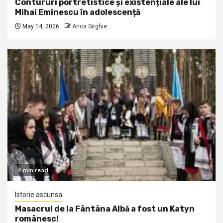
Contururi portretistice și existențiale ale lui
Mihai Eminescu în adolescență
May 14, 2026
Anca Sirghie
4 min read
Istorie ascunsa
Masacrul de la Fântâna Albă a fost un Katyn
românesc!