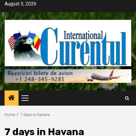
Skip
August 3, 2026
to
content
Primary
Menu
Home
7 days in Havana
7 days in Havana