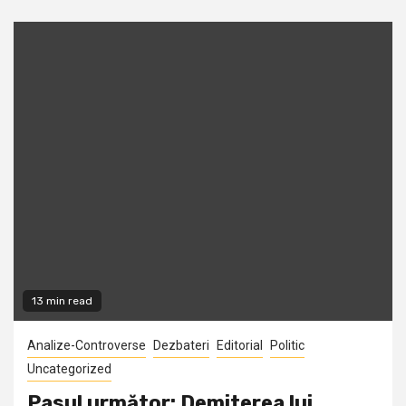
13 min read
Analize-Controverse
Dezbateri
Editorial
Politic
Uncategorized
Pasul următor: Demiterea lui