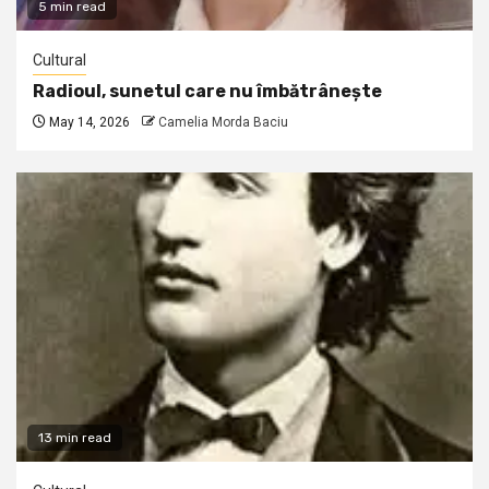
5 min read
Cultural
Radioul, sunetul care nu îmbătrânește
May 14, 2026
Camelia Morda Baciu
13 min read