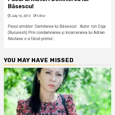
Băsescu!
July 16, 2012
Editor
Pasul următor: Demiterea lui Băsescu! Autor: Ion Coja
(Bucuresti) Prin condamnarea și încarcerarea lui Adrian
Năstase s-a făcut primul...
YOU MAY HAVE MISSED