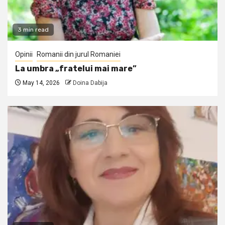
3 min read
Opinii
Romanii din jurul Romaniei
La umbra „fratelui mai mare”
May 14, 2026
Doina Dabija