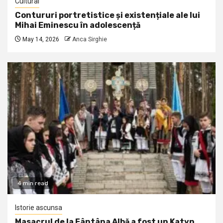
Cultural
Contururi portretistice și existențiale ale lui
Mihai Eminescu în adolescență
May 14, 2026
Anca Sirghie
4 min read
Istorie ascunsa
Masacrul de la Fântâna Albă a fost un Katyn