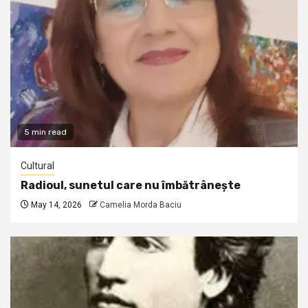
5 min read
Cultural
Radioul, sunetul care nu îmbătrânește
May 14, 2026
Camelia Morda Baciu