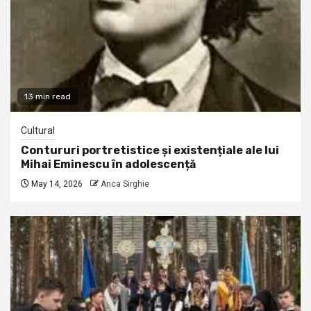
13 min read
Cultural
Contururi portretistice și existențiale ale lui
Mihai Eminescu în adolescență
May 14, 2026
Anca Sirghie