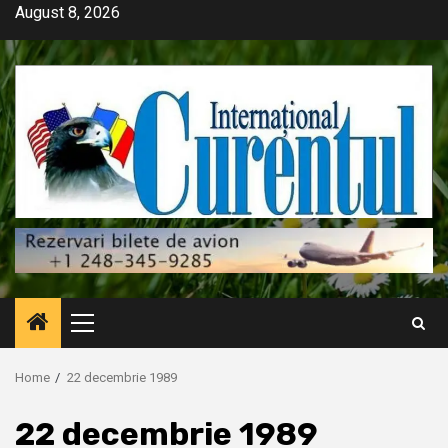
Skip
August 8, 2026
to
content
Primary
Menu
Home
22 decembrie 1989
22 decembrie 1989