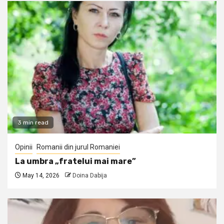
3 min read
Opinii
Romanii din jurul Romaniei
La umbra „fratelui mai mare”
May 14, 2026
Doina Dabija