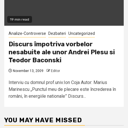
19 min read
Analize-Controverse
Dezbateri
Uncategorized
Discurs împotriva vorbelor
nesabuite ale unor Andrei Plesu si
Teodor Baconski
November 13, 2009
Editor
Interviu cu domnul prof.univ.Ion Coja Autor: Marius
Marinescu „Punctul meu de plecare este încrederea în
români, în energiile nationale” Discurs...
YOU MAY HAVE MISSED