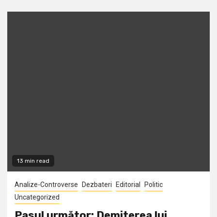
13 min read
Analize-Controverse
Dezbateri
Editorial
Politic
Uncategorized
Pasul următor: Demiterea lui