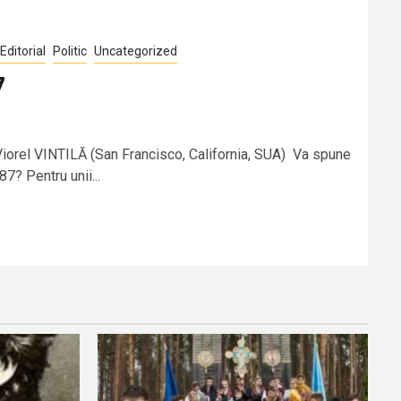
Editorial
Politic
Uncategorized
7
rel VINTILĂ (San Francisco, California, SUA) Va spune
7? Pentru unii...