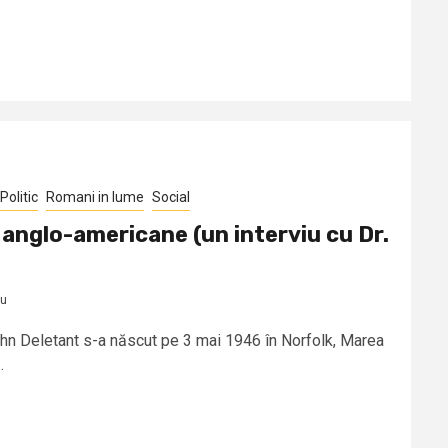
Politic
Romani in lume
Social
e anglo-americane (un interviu cu Dr.
nu
hn Deletant s-a născut pe 3 mai 1946 în Norfolk, Marea
.