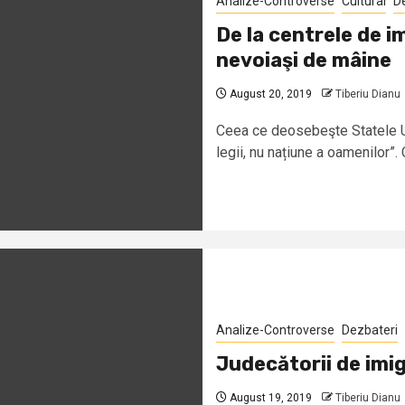
Analize-Controverse
Cultural
D
De la centrele de im
nevoiaşi de mâine
August 20, 2019
Tiberiu Dianu
Ceea ce deosebeşte Statele Un
legii, nu națiune a oamenilor”. 
Analize-Controverse
Dezbateri
Judecătorii de imig
August 19, 2019
Tiberiu Dianu