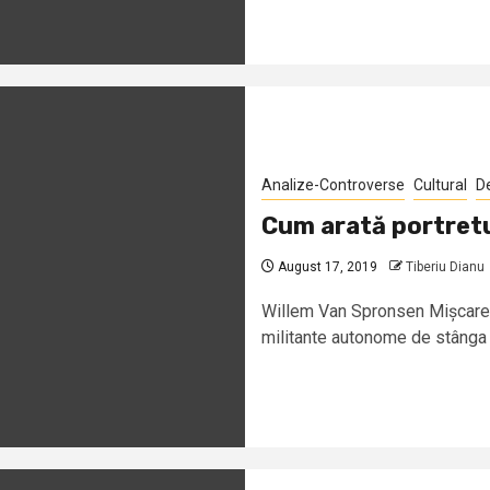
Analize-Controverse
Cultural
D
Cum arată portretu
August 17, 2019
Tiberiu Dianu
Willem Van Spronsen Mișcarea 
militante autonome de stânga și 