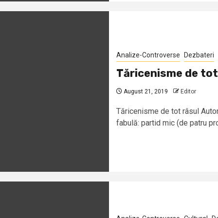
Analize-Controverse
Dezbateri
Tăricenisme de tot
August 21, 2019
Editor
Tăricenisme de tot râsul Aut
fabulă: partid mic (de patru pro