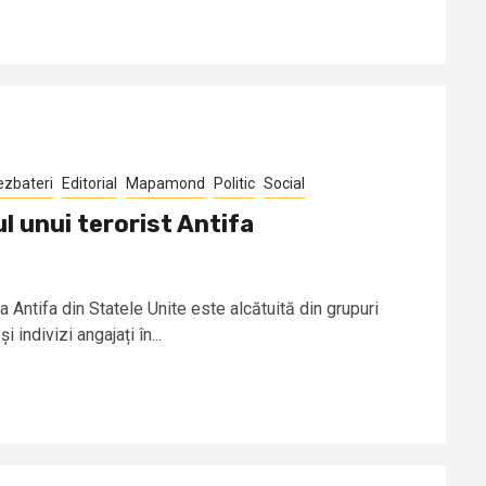
ezbateri
Editorial
Mapamond
Politic
Social
l unui terorist Antifa
Antifa din Statele Unite este alcătuită din grupuri
indivizi angajați în...