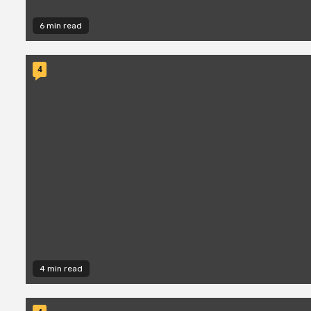
6 min read
4
4 min read