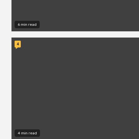
6 min read
4
4 min read