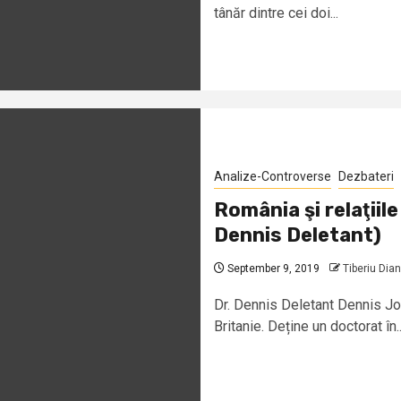
tânăr dintre cei doi...
Analize-Controverse
Dezbateri
România şi relaţiil
Dennis Deletant)
September 9, 2019
Tiberiu Dia
Dr. Dennis Deletant Dennis Jo
Britanie. Deține un doctorat în..