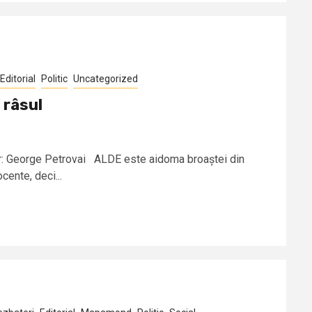
Editorial
Politic
Uncategorized
 râsul
or: George Petrovai ALDE este aidoma broaștei din
cente, deci...