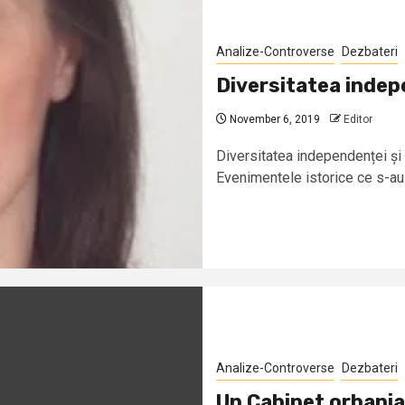
Analize-Controverse
Dezbateri
Diversitatea indepe
November 6, 2019
Editor
Diversitatea independenței și 
Evenimentele istorice ce s-au
Analize-Controverse
Dezbateri
Un Cabinet orbania