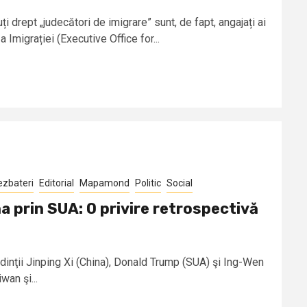
i drept „judecători de imigrare” sunt, de fapt, angajați ai
 Imigrației (Executive Office for...
ezbateri
Editorial
Mapamond
Politic
Social
a prin SUA: O privire retrospectivă
dinţii Jinping Xi (China), Donald Trump (SUA) şi Ing-Wen
wan şi...