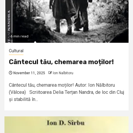
6 min read
Cultural
Cântecul tău, chemarea moților!
November 11, 2025
Ion Nalbitoru
Cântecul tău, chemarea moților! Autor: Ion Nălbitoru
(Vâlcea) Scriitoarea Delia Terțan Nandra, de loc din Cluj
și stabilită în...