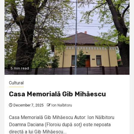
5 min read
Cultural
Casa Memorială Gib Mihăescu
December 7, 2025
Ion Nalbitoru
Casa Memorială Gib Mihăescu Autor: Ion Nălbitoru
Doamna Daciana (Floroiu după soț) este nepoata
directă a lui Gib Mihăescu....