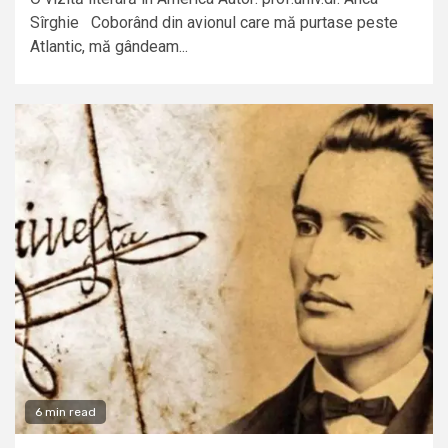
Sîrghie Coborând din avionul care mă purtase peste
Atlantic, mă gândeam...
6 min read