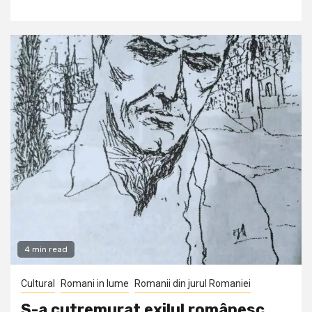
4 min read
Cultural
Romani in lume
Romanii din jurul Romaniei
S-a cutremurat exilul românesc