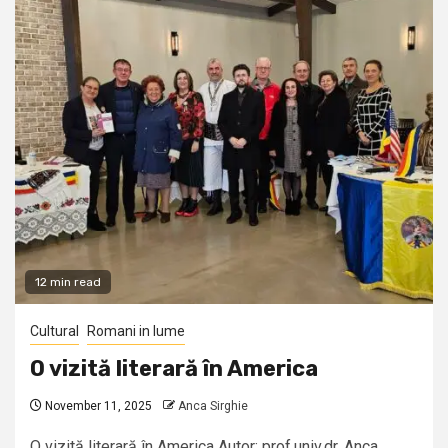
12 min read
Cultural
Romani in lume
O vizită literară în America
November 11, 2025
Anca Sirghie
O vizită literară în America Autor: prof.univ.dr. Anca