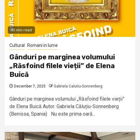
10 min read
Cultural
Romani in lume
Gânduri pe marginea volumului
„Răsfoind filele vieții” de Elena
Buică
December 7, 2025
Gabriela Calutiu-Sonnenberg
Gânduri pe marginea volumului „Răsfoind filele vieții”
de Elena Buică Autor: Gabriela Căluțiu-Sonnenberg
(Benissa, Spania) Nu este prima oară...