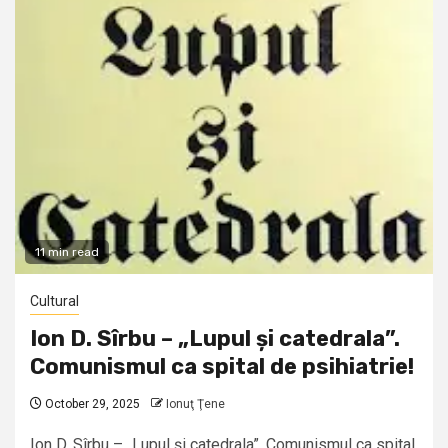
11 min read
Cultural
Ion D. Sîrbu – „Lupul și catedrala”.
Comunismul ca spital de psihiatrie!
October 29, 2025
Ionuţ Ţene
Ion D. Sîrbu – „Lupul și catedrala”. Comunismul ca spital