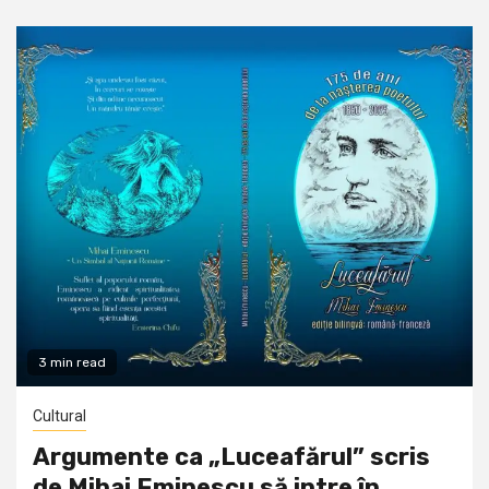
3 min read
Cultural
Argumente ca „Luceafărul” scris
de Mihai Eminescu să intre în