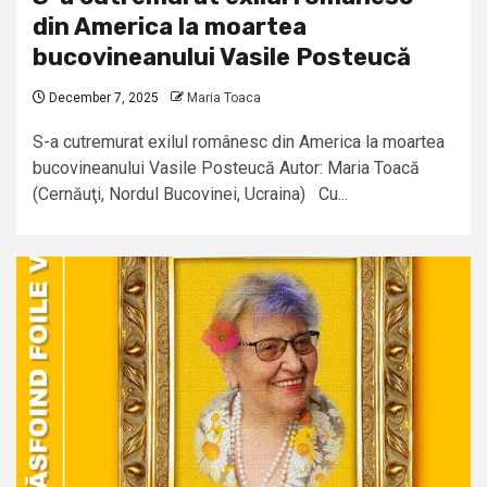
din America la moartea
bucovineanului Vasile Posteucă
December 7, 2025
Maria Toaca
S-a cutremurat exilul românesc din America la moartea
bucovineanului Vasile Posteucă Autor: Maria Toacă
(Cernăuţi, Nordul Bucovinei, Ucraina) Cu...