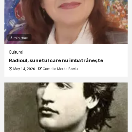
5 min read
Cultural
Radioul, sunetul care nu îmbătrânește
May 14, 2026
Camelia Morda Baciu