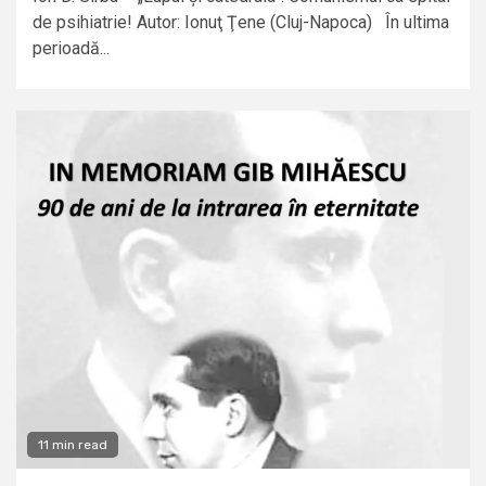
de psihiatrie! Autor: Ionuţ Ţene (Cluj-Napoca) În ultima
perioadă...
11 min read