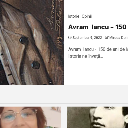
Istorie
Opinii
Avram Iancu – 150 
September 9, 2022
Mircea Dori
Avram Iancu - 150 de ani de l
Istoria ne învață...