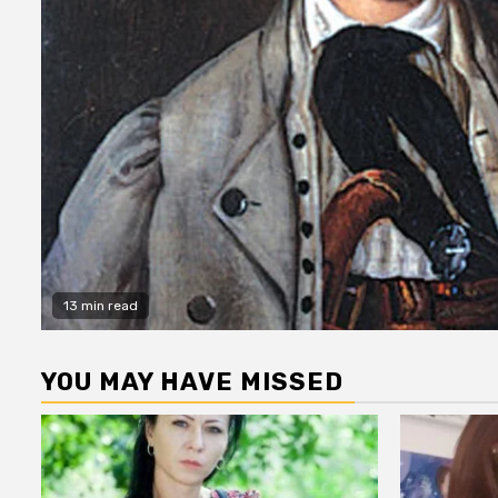
13 min read
YOU MAY HAVE MISSED