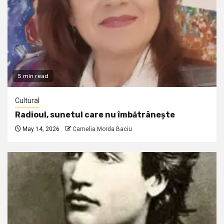
5 min read
Cultural
Radioul, sunetul care nu îmbătrânește
May 14, 2026
Camelia Morda Baciu