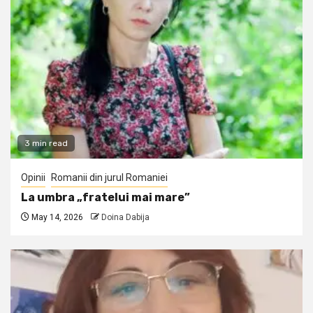
3 min read
Opinii
Romanii din jurul Romaniei
La umbra „fratelui mai mare”
May 14, 2026
Doina Dabija