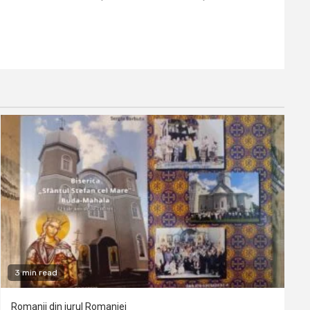
3 min read
Romanii din jurul Romaniei