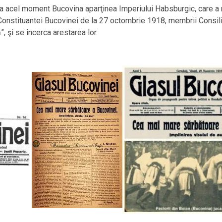
la acel moment Bucovina aparţinea Imperiului Habsburgic, care a 
 Constituantei Bucovinei de la 27 octombrie 1918, membrii Consili
”, şi se încerca arestarea lor.