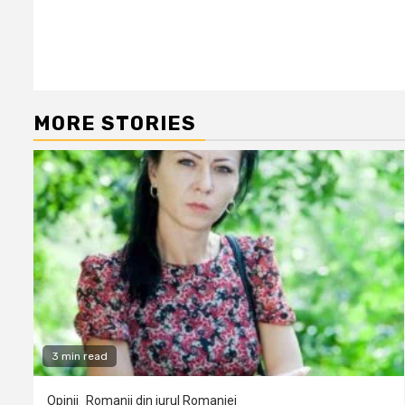
Reading
MORE STORIES
3 min read
Opinii
Romanii din jurul Romaniei