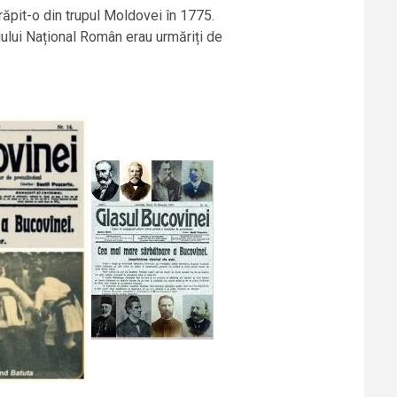
răpit-o din trupul Moldovei în 1775.
ului Național Român erau urmăriți de