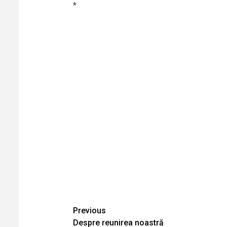
*
Continue
Previous
Despre reunirea noastră