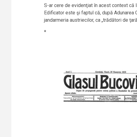
S-ar cere de evidenţiat în acest context că 
Edificator este şi faptul că, după Adunarea
jandarmeria austriecilor, ca „trădători de ţară
*