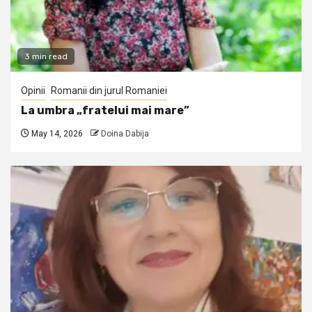
3 min read
Opinii
Romanii din jurul Romaniei
La umbra „fratelui mai mare”
May 14, 2026
Doina Dabija