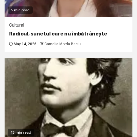
5 min read
Cultural
Radioul, sunetul care nu îmbătrânește
May 14, 2026
Camelia Morda Baciu
13 min read