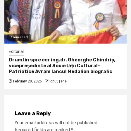
7 min read
Editorial
Drum lin spre cer ing.dr. Gheorghe Chindriș,
vicepreședinte al Societății Cultural-
Patriotice Avram Iancu! Medalion biografic
February 20, 2026
Ionuţ Ţene
Leave a Reply
Your email address will not be published.
Required fields are marked
*