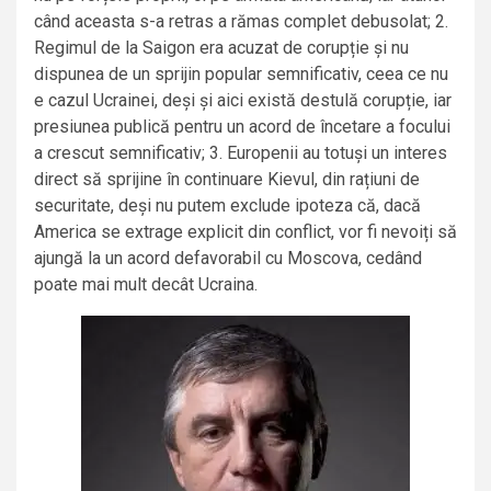
când aceasta s-a retras a rămas complet debusolat; 2.
Regimul de la Saigon era acuzat de corupție și nu
dispunea de un sprijin popular semnificativ, ceea ce nu
e cazul Ucrainei, deși și aici există destulă corupție, iar
presiunea publică pentru un acord de încetare a focului
a crescut semnificativ; 3. Europenii au totuși un interes
direct să sprijine în continuare Kievul, din rațiuni de
securitate, deși nu putem exclude ipoteza că, dacă
America se extrage explicit din conflict, vor fi nevoiți să
ajungă la un acord defavorabil cu Moscova, cedând
poate mai mult decât Ucraina.