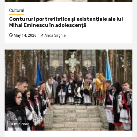
Cultural
Contururi portretistice și existențiale ale lui
Mihai Eminescu în adolescență
May 14, 2026
Anca Sirghie
4 min read