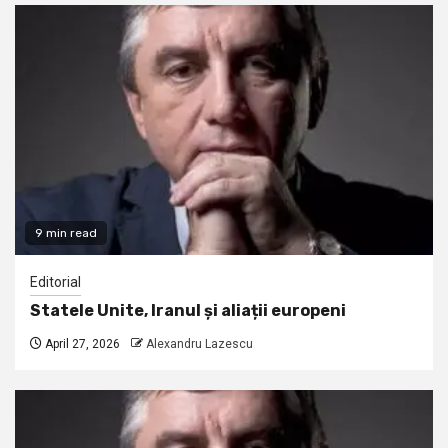
9 min read
Editorial
Statele Unite, Iranul și aliații europeni
April 27, 2026
Alexandru Lazescu