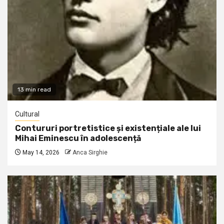
13 min read
Cultural
Contururi portretistice și existențiale ale lui
Mihai Eminescu în adolescență
May 14, 2026
Anca Sirghie