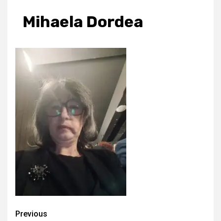
Mihaela Dordea
Continue
Previous