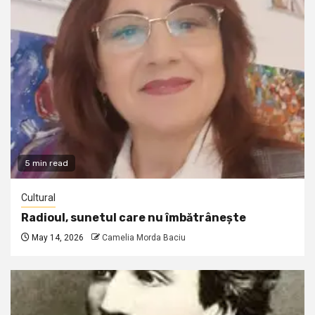
5 min read
Cultural
Radioul, sunetul care nu îmbătrânește
May 14, 2026
Camelia Morda Baciu