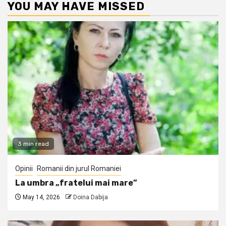
YOU MAY HAVE MISSED
3 min read
Opinii
Romanii din jurul Romaniei
La umbra „fratelui mai mare”
May 14, 2026
Doina Dabija