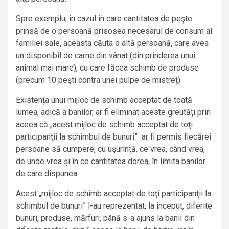
Spre exemplu, în cazul în care cantitatea de peşte
prinsă de o persoană prisosea necesarul de consum al
familiei sale, aceasta căuta o altă persoană, care avea
un disponibil de carne din vânat (din prinderea unui
animal mai mare), cu care făcea schimb de produse
(precum 10 peşti contra unei pulpe de mistreț).
Existența unui mijloc de schimb acceptat de toată
lumea, adică a banilor, ar fi eliminat aceste greutăţi prin
aceea că „acest mijloc de schimb acceptat de toţi
participanţii la schimbul de bunuri” ar fi permis fiecărei
persoane să cumpere, cu uşurinţă, ce vrea, când vrea,
de unde vrea şi în ce cantitatea dorea, în limita banilor
de care dispunea.
Acest „mijloc de schimb acceptat de toţi participanţii la
schimbul de bunuri” l-au reprezentat, la început, diferite
bunuri, produse, mărfuri, până s-a ajuns la banii din