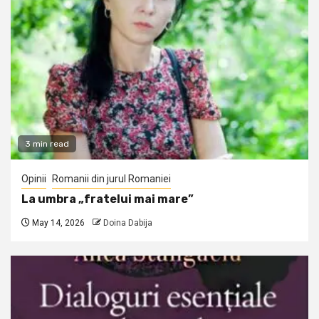
3 min read
Opinii
Romanii din jurul Romaniei
La umbra „fratelui mai mare”
May 14, 2026
Doina Dabija