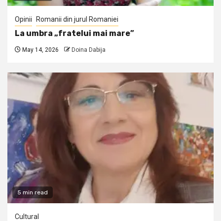
Opinii
Romanii din jurul Romaniei
La umbra „fratelui mai mare”
May 14, 2026
Doina Dabija
5 min read
Cultural