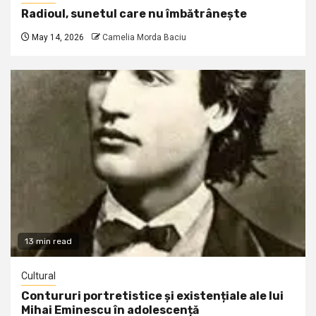
Radioul, sunetul care nu îmbătrânește
May 14, 2026
Camelia Morda Baciu
13 min read
Cultural
Contururi portretistice și existențiale ale lui
Mihai Eminescu în adolescență