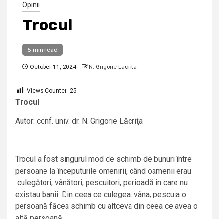
Opinii
Trocul
5 min read
October 11, 2024
N. Grigorie Lacrita
Views Counter:
25
Trocul
Autor: conf. univ. dr. N. Grigorie Lăcriţa
Trocul a fost singurul mod de schimb de bunuri între
persoane la începuturile omenirii, când oamenii erau
culegători, vânători, pescuitori, perioadă în care nu
existau banii. Din ceea ce culegea, vâna, pescuia o
persoană făcea schimb cu altceva din ceea ce avea o
altă persoană.