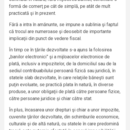
formă de comerţ pe cât de simplă, pe atât de mult
practicată şi în prezent.
Fără a intra în amănunte, se impune a sublinia şi faptul
că trocul are numeroase şi deosebit de importante
implicaţii din punct de vedere fiscal.
În timp ce în ţările dezvoltate s-a ajuns la folosirea
„banilor electronici” şi a mijloacelor electronice de
plată, inclusiv a impozitelor, de la domiciliul sau de la
sediul contribuabilului persoană fizică sau juridică, în
statele slab dezvoltate, în care relaţiile băneşti sunt
puţin evoluate, se practică plata în natură, în diverse
produse, a unor obligaţii de plată către persoane fizice,
către persoane juridice şi chiar către stat.
În plus, încasarea unor drepturi şi chiar a unor impozite,
cuvenite ţărilor dezvoltate, din schimburile economice,
culturale şi de altă natură, cu statele în care predomină