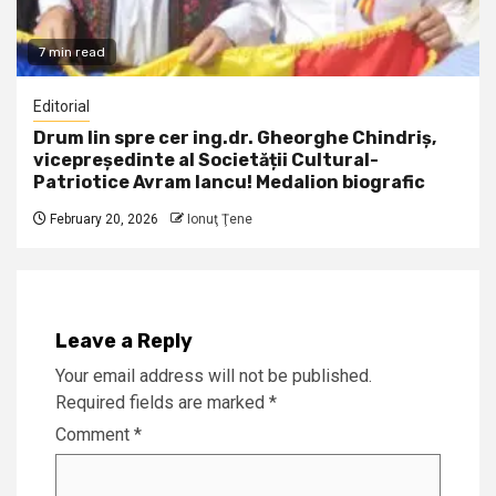
7 min read
Editorial
Drum lin spre cer ing.dr. Gheorghe Chindriș,
vicepreședinte al Societății Cultural-
Patriotice Avram Iancu! Medalion biografic
February 20, 2026
Ionuţ Ţene
Leave a Reply
Your email address will not be published.
Required fields are marked
*
Comment
*