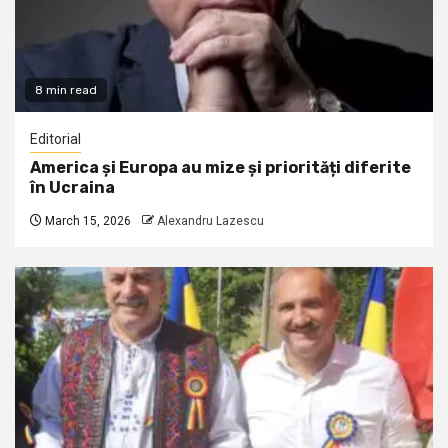
8 min read
Editorial
America și Europa au mize și priorități diferite
în Ucraina
March 15, 2026
Alexandru Lazescu