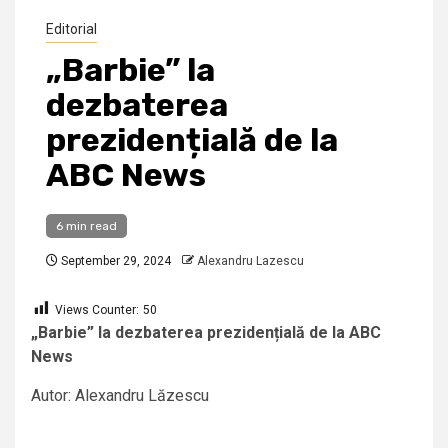
Editorial
„Barbie” la
dezbaterea
prezidențială de la
ABC News
6 min read
September 29, 2024
Alexandru Lazescu
Views Counter:
50
„Barbie” la dezbaterea prezidențială de la ABC
News
Autor: Alexandru Lăzescu