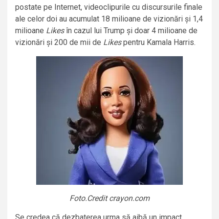
postate pe Internet, videoclipurile cu discursurile finale
ale celor doi au acumulat 18 milioane de vizionări și 1,4
milioane
Likes
în cazul lui Trump și doar 4 milioane de
vizionări și 200 de mii de
Likes
pentru Kamala Harris.
Foto.Credit crayon.com
Se credea că dezbaterea urma să aibă un impact