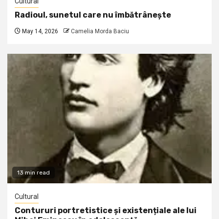
Cultural
Radioul, sunetul care nu îmbătrânește
May 14, 2026
Camelia Morda Baciu
13 min read
Cultural
Contururi portretistice și existențiale ale lui