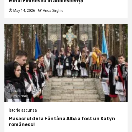
Mihai Eminescu în adolescență
May 14, 2026
Anca Sirghie
4 min read
Istorie ascunsa
Masacrul de la Fântâna Albă a fost un Katyn
românesc!