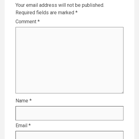
Your email address will not be published.
Required fields are marked
*
Comment
*
Name
*
Email
*