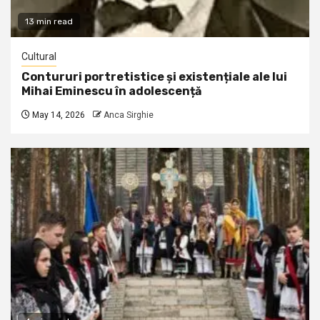
13 min read
Cultural
Contururi portretistice și existențiale ale lui
Mihai Eminescu în adolescență
May 14, 2026
Anca Sirghie