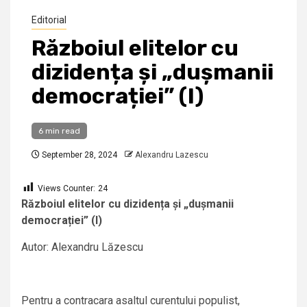
Editorial
Războiul elitelor cu
dizidența și „dușmanii
democrației” (I)
6 min read
September 28, 2024
Alexandru Lazescu
Views Counter:
24
Războiul elitelor cu dizidența și „dușmanii
democrației” (I)
Autor: Alexandru Lăzescu
Pentru a contracara asaltul curentului populist,