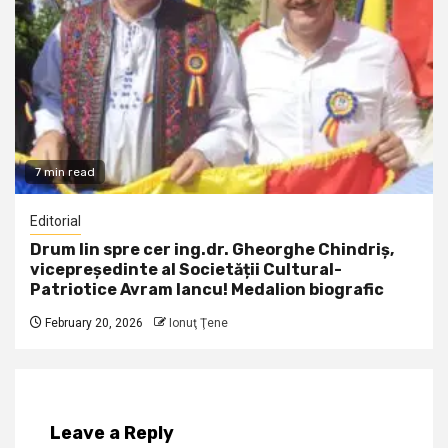
7 min read
Editorial
Drum lin spre cer ing.dr. Gheorghe Chindriș,
vicepreședinte al Societății Cultural-
Patriotice Avram Iancu! Medalion biografic
February 20, 2026
Ionuţ Ţene
Leave a Reply