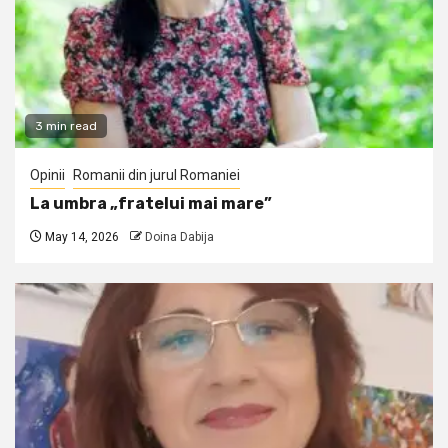
3 min read
Opinii
Romanii din jurul Romaniei
La umbra „fratelui mai mare”
May 14, 2026
Doina Dabija