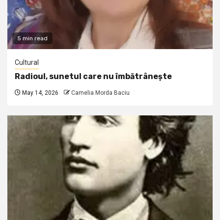
5 min read
Cultural
Radioul, sunetul care nu îmbătrânește
May 14, 2026
Camelia Morda Baciu