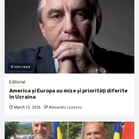
8 min read
Editorial
America și Europa au mize și priorități diferite
în Ucraina
March 15, 2026
Alexandru Lazescu