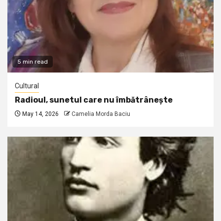
5 min read
Cultural
Radioul, sunetul care nu îmbătrânește
May 14, 2026
Camelia Morda Baciu