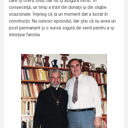
care îţi oferă totul, dar nu îţi asigură nimic. În
consecinţă, un timp a trăit din donaţii şi din slujbe
ocazionale. Înţeleg că la un moment dat a lucrat în
construcţii. Nu cunosc episodul, dar ştiu că nu avea un
post permanent şi o sursă sigură de venit pentru a-şi
întreţine familia.