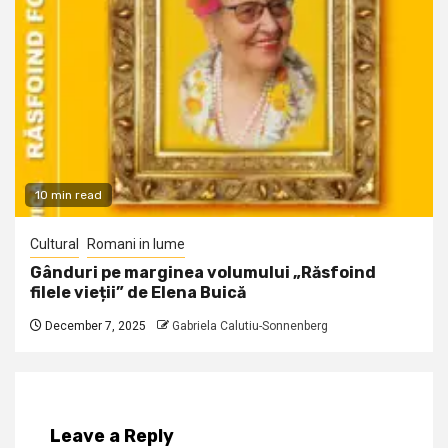
10 min read
Cultural
Romani in lume
Gânduri pe marginea volumului „Răsfoind
filele vieții” de Elena Buică
December 7, 2025
Gabriela Calutiu-Sonnenberg
Leave a Reply