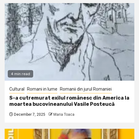
4 min read
Cultural
Romani in lume
Romanii din jurul Romaniei
S-a cutremurat exilul românesc din America la
moartea bucovineanului Vasile Posteucă
December 7, 2025
Maria Toaca