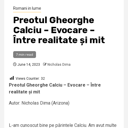
Romani in lume
Preotul Gheorghe
Calciu – Evocare –
Între realitate și mit
7 min read
June 14, 2023
Nicholas Dima
Views Counter:
32
Preotul Gheorghe Calciu – Evocare – Între
realitate și mit
Autor: Nicholas Dima (Arizona)
L-am cunoscut bine pe părintele Calciu. Am avut multe