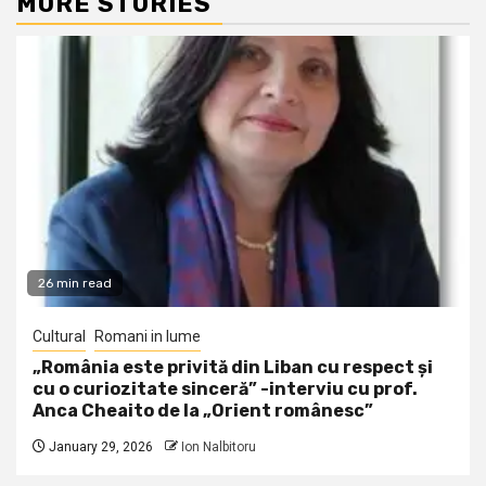
MORE STORIES
26 min read
Cultural
Romani in lume
„România este privită din Liban cu respect și
cu o curiozitate sinceră” -interviu cu prof.
Anca Cheaito de la „Orient românesc”
January 29, 2026
Ion Nalbitoru