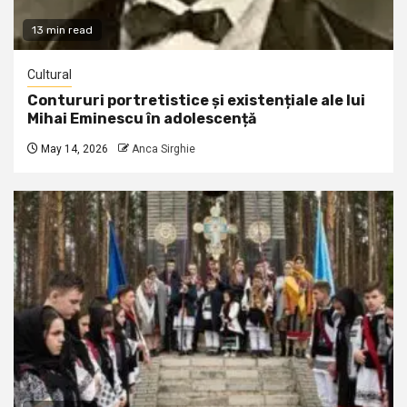
13 min read
Cultural
Contururi portretistice și existențiale ale lui
Mihai Eminescu în adolescență
May 14, 2026
Anca Sirghie