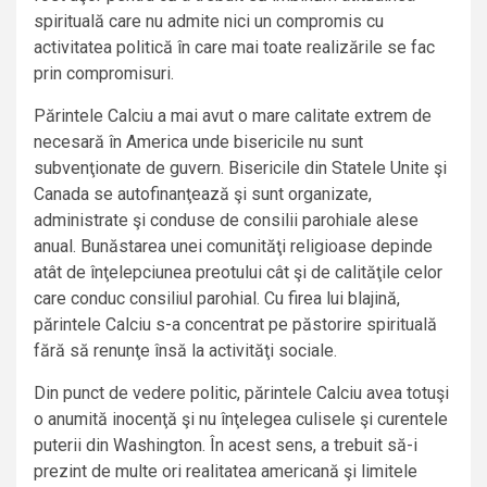
spirituală care nu admite nici un compromis cu
activitatea politică în care mai toate realizările se fac
prin compromisuri.
Părintele Calciu a mai avut o mare calitate extrem de
necesară în America unde bisericile nu sunt
subvenţionate de guvern. Bisericile din Statele Unite şi
Canada se autofinanţează şi sunt organizate,
administrate şi conduse de consilii parohiale alese
anual. Bunăstarea unei comunităţi religioase depinde
atât de înţelepciunea preotului cât şi de calităţile celor
care conduc consiliul parohial. Cu firea lui blajină,
părintele Calciu s-a concentrat pe păstorire spirituală
fără să renunţe însă la activităţi sociale.
Din punct de vedere politic, părintele Calciu avea totuşi
o anumită inocenţă şi nu înţelegea culisele şi curentele
puterii din Washington. În acest sens, a trebuit să-i
prezint de multe ori realitatea americană şi limitele