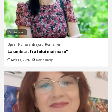
3 min read
Opinii
Romanii din jurul Romaniei
La umbra „fratelui mai mare”
May 14, 2026
Doina Dabija