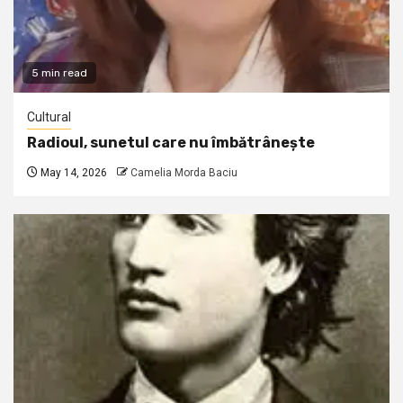
5 min read
Cultural
Radioul, sunetul care nu îmbătrânește
May 14, 2026
Camelia Morda Baciu