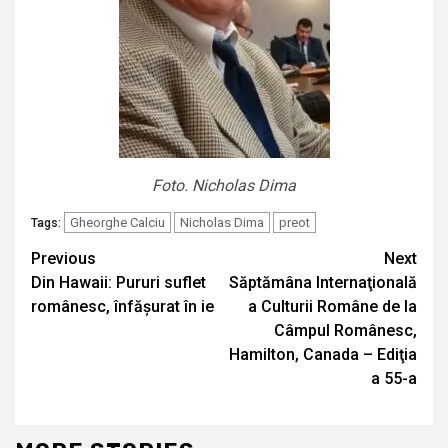
Foto. Nicholas Dima
Gheorghe Calciu
Nicholas Dima
preot
Tags:
Continue
Previous
Next
Din Hawaii: Pururi suflet
Săptămâna Internaţională
Reading
românesc, înfășurat în ie
a Culturii Române de la
Câmpul Românesc,
Hamilton, Canada – Ediţia
a 55-a