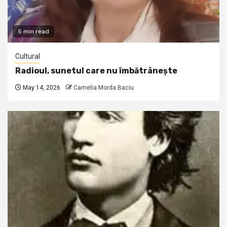
5 min read
Cultural
Radioul, sunetul care nu îmbătrânește
May 14, 2026
Camelia Morda Baciu