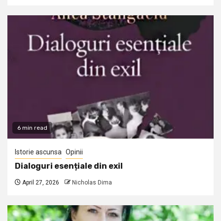
6 min read
Istorie ascunsa
Opinii
Dialoguri esențiale din exil
April 27, 2026
Nicholas Dima