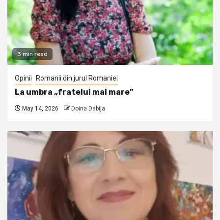
3 min read
Opinii
Romanii din jurul Romaniei
La umbra „fratelui mai mare”
May 14, 2026
Doina Dabija