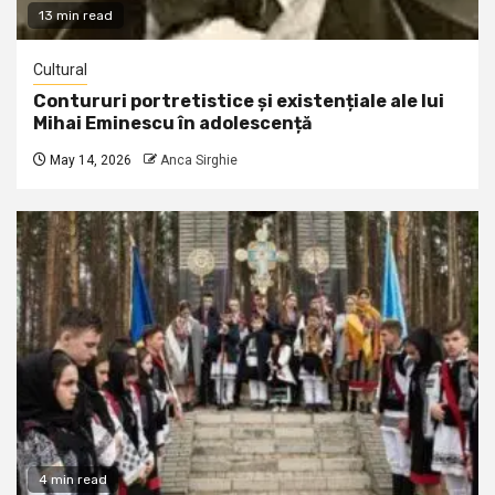
13 min read
Cultural
Contururi portretistice și existențiale ale lui
Mihai Eminescu în adolescență
May 14, 2026
Anca Sirghie
4 min read