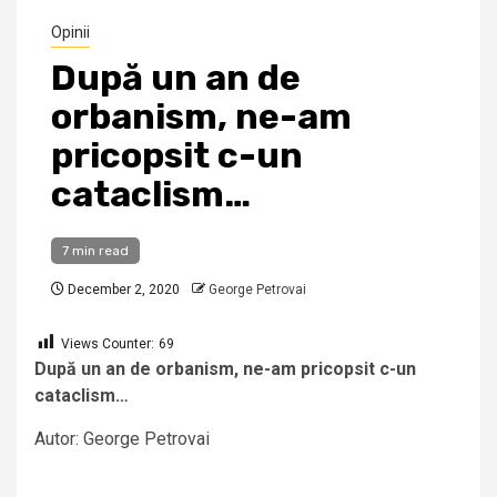
Opinii
După un an de
orbanism, ne-am
pricopsit c-un
cataclism…
7 min read
December 2, 2020
George Petrovai
Views Counter:
69
După un an de orbanism, ne-am pricopsit c-un
cataclism…
Autor: George Petrovai