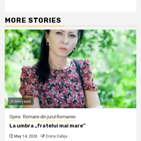
MORE STORIES
3 min read
Opinii
Romanii din jurul Romaniei
La umbra „fratelui mai mare”
May 14, 2026
Doina Dabija