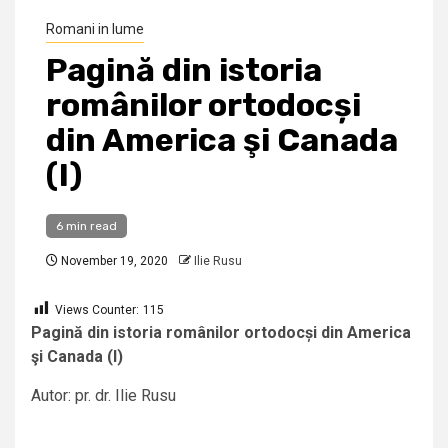
Romani in lume
Pagină din istoria
românilor ortodocși
din America şi Canada
(I)
6 min read
November 19, 2020
Ilie Rusu
Views Counter:
115
Pagină din istoria românilor ortodocși din America
şi Canada (I)
Autor: pr. dr. Ilie Rusu