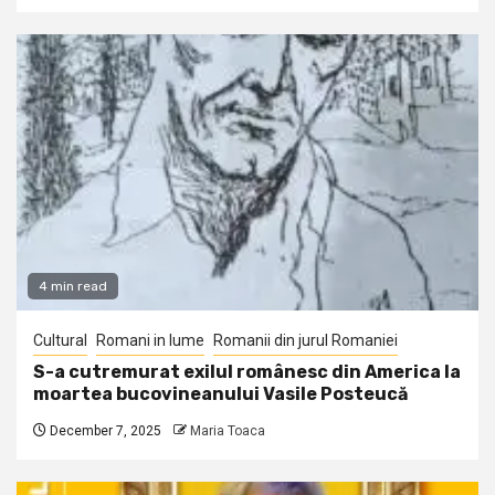
4 min read
Cultural
Romani in lume
Romanii din jurul Romaniei
S-a cutremurat exilul românesc din America la
moartea bucovineanului Vasile Posteucă
December 7, 2025
Maria Toaca