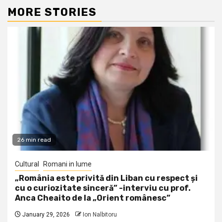
MORE STORIES
26 min read
Cultural
Romani in lume
„România este privită din Liban cu respect și
cu o curiozitate sinceră” -interviu cu prof.
Anca Cheaito de la „Orient românesc”
January 29, 2026
Ion Nalbitoru