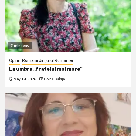
3 min read
Opinii
Romanii din jurul Romaniei
La umbra „fratelui mai mare”
May 14, 2026
Doina Dabija