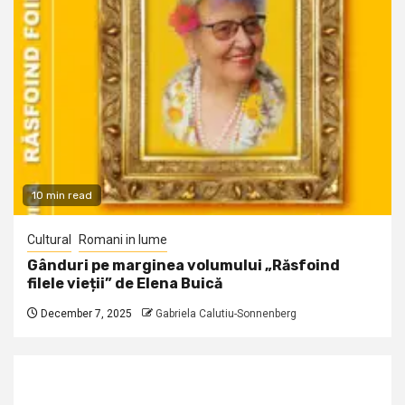
10 min read
Cultural
Romani in lume
Gânduri pe marginea volumului „Răsfoind
filele vieții” de Elena Buică
December 7, 2025
Gabriela Calutiu-Sonnenberg