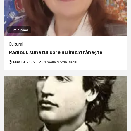
5 min read
Cultural
Radioul, sunetul care nu îmbătrânește
May 14, 2026
Camelia Morda Baciu