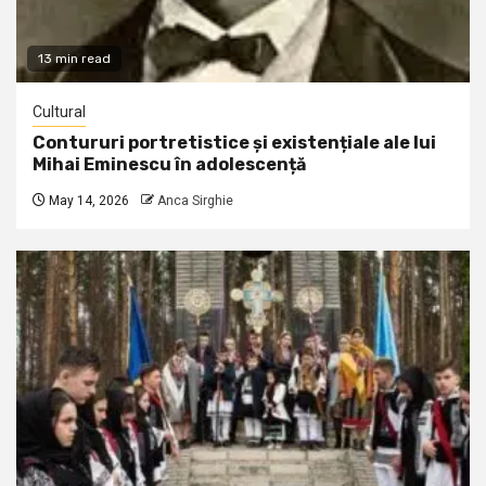
13 min read
Cultural
Contururi portretistice și existențiale ale lui
Mihai Eminescu în adolescență
May 14, 2026
Anca Sirghie