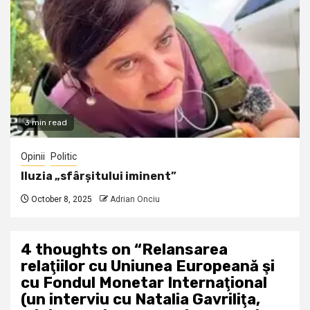
3 min read
Opinii
Politic
Iluzia „sfârșitului iminent”
October 8, 2025
Adrian Onciu
4 thoughts on “
Relansarea
relaţiilor cu Uniunea Europeană şi
cu Fondul Monetar Internaţional
(un interviu cu Natalia Gavriliţa,