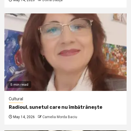
May 14, 2026
Doina Dabija
5 min read
Cultural
Radioul, sunetul care nu îmbătrânește
May 14, 2026
Camelia Morda Baciu