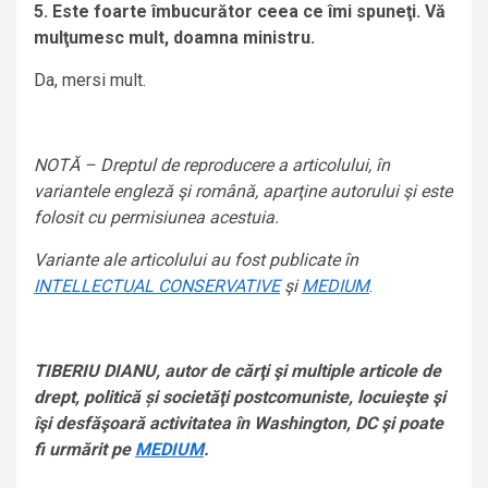
5. Este foarte îmbucurător ceea ce îmi spuneţi. Vă
mulţumesc mult, doamna ministru.
Da, mersi mult.
NOTĂ – Dreptul de reproducere a articolului, în
variantele engleză şi română, aparţine autorului şi este
folosit cu permisiunea acestuia.
Variante ale articolului au fost publicate în
INTELLECTUAL CONSERVATIVE
şi
MEDIUM
.
TIBERIU DIANU, autor de cărţi şi multiple articole de
drept, politică și societăţi postcomuniste, locuieşte şi
îşi desfăşoară activitatea în Washington, DC şi poate
fi urmărit pe
MEDIUM
.