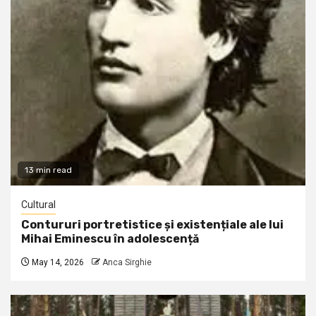
13 min read
Cultural
Contururi portretistice și existențiale ale lui
Mihai Eminescu în adolescență
May 14, 2026
Anca Sirghie