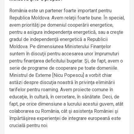
România este un partener foarte important pentru
Republica Moldova. Avem relaţii foarte bune. În special,
avem priorităţi pe domeniul cooperării energetice,
pentru a asigura independenţa energetică, sau a creşte
gradul de independenţă energetică a Republicii
Moldova. Pe dimensiunea Ministerului Finanţelor
suntem în discuţii pentru accesarea unor împrumuturi
pentru finanţarea deficitului bugetar. Şi, de fapt, avem o
serie de programe de cooperare pe toate domeniile.
Ministrul de Externe [Nicu Popescu] a vorbit chiar
astăzi despre discuţia noastră în privinţa eliminării
tarifelor pentru roaming. Avem proiecte comune în
educaţie, în cultură, în cercetare, în sănătate. Deci, de
fapt, pe orice dimensiune a lucrului acestui guvern, atât
colaborarea cu România, cât şi asistenţa României şi
împărtăşirea experienţei de integrare europeană este
crucială pentru noi.