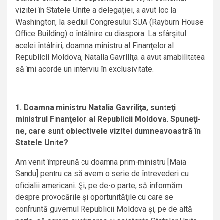
vizitei în Statele Unite a delegaţiei, a avut loc la
Washington, la sediul Congresului SUA (Rayburn House
Office Building) o întâlnire cu diaspora. La sfârşitul
acelei întâlniri, doamna ministru al Finanţelor al
Republicii Moldova, Natalia Gavriliţa, a avut amabilitatea
să îmi acorde un interviu în exclusivitate.
1. Doamna ministru Natalia Gavriliţa, sunteţi
ministrul Finanţelor al Republicii Moldova. Spuneţi-
ne, care sunt obiectivele vizitei dumneavoastră în
Statele Unite?
Am venit împreună cu doamna prim-ministru [Maia
Sandu] pentru ca să avem o serie de întrevederi cu
oficialii americani. Şi, pe de-o parte, să informăm
despre provocările şi oportunităţile cu care se
confruntă guvernul Republicii Moldova şi, pe de altă