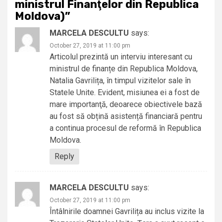
ministrul Finanţelor din Republica
Moldova)
”
MARCELA DESCULTU
says:
October 27, 2019 at 11:00 pm
Articolul prezintă un interviu interesant cu
ministrul de finanțe din Republica Moldova,
Natalia Gavrilița, în timpul vizitelor sale în
Statele Unite. Evident, misiunea ei a fost de
mare importanţă, deoarece obiectivele bază
au fost să obțină asistență financiară pentru
a continua procesul de reformă în Republica
Moldova.
Reply
MARCELA DESCULTU
says:
October 27, 2019 at 11:00 pm
Întâlnirile doamnei Gavrilița au inclus vizite la