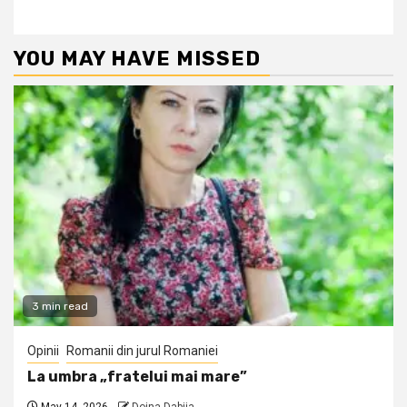
YOU MAY HAVE MISSED
3 min read
Opinii
Romanii din jurul Romaniei
La umbra „fratelui mai mare”