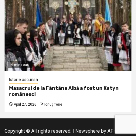
4 min read
Istorie ascunsa
Masacrul de la Fântâna Albă a fost un Katyn
românesc!
April 27, 2026
Ionuţ Ţene
Copyright © All rights reserved.
|
Newsphere
by AF themes.