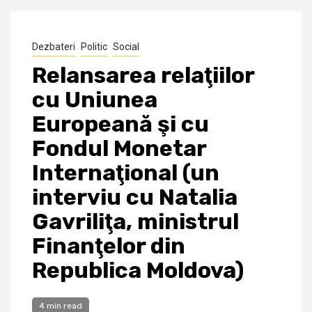
Dezbateri
Politic
Social
Relansarea relaţiilor
cu Uniunea
Europeană şi cu
Fondul Monetar
Internaţional (un
interviu cu Natalia
Gavriliţa, ministrul
Finanţelor din
Republica Moldova)
4 min read