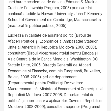
unei burse academice de doi ani (Edmund S. Muskie
Graduate Fellowship Program, 2003) prin care îşi
continuă studiile la Harvard University, John F. Kennedy
School of Government din Cambridge, Massachusetts
(masterat în politici publice, 2005).
Lucrează în calitate de asistent politic (Biroul de
Afaceri Politice şi Economice al Ambasadei Statelor
Unite al Americii în Republica Moldova, 2000-2003),
consultant (Biroul Vicepreşedintelui pentru Europa şi
Asia Centrală de la Banca Mondială, Washington, DC,
Statele Unite, 2005; Direcţia Generală de Afaceri
Economice şi Financire, comisia Europeană, Bruxelles,
Belgia, 2005-2006), şef de departament
(Departamentul pentru Politici şi Dezvoltare
Macroeconomică, Ministerul Economiei şi Comerţului al
Republicii Moldova, 2007-2008; Departamentul de
politică şi coordonare a ajutoarelor, Guvernul Republicii
Moldova, 2008-2009), consultant superior (Programul