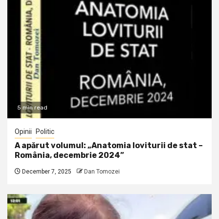
5 min read
Opinii
Politic
A apărut volumul: „Anatomia loviturii de stat –
România, decembrie 2024”
December 7, 2025
Dan Tomozei