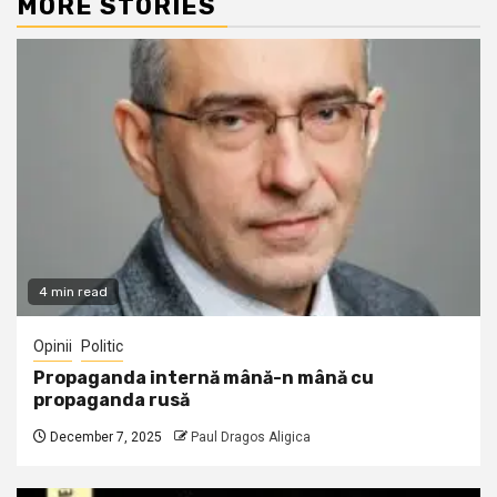
MORE STORIES
4 min read
Opinii
Politic
Propaganda internă mână-n mână cu
propaganda rusă
December 7, 2025
Paul Dragos Aligica