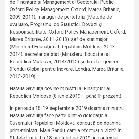
de Finanţare şi Management al Sectorului Public,
Oxford Policy Management, Oxford, Marea Britanie,
2009-2011), manager de portofoliu (Metode de
evaluare, Programul de Statistici, Dovezi şi
Responsabilitate, Oxford Policy Management, Oxford,
Marea Britanie, 2011-2013), şef de stat major
(Ministerul Educaţiei al Republicii Moldova, 2013-
2014), secretar de stat (Ministerul Educaţiei al
Republicii Moldova, 2014-2015) şi director general
(Fondul Global pentru Inovare, Londra, Marea Britanie,
2015-2019).
Natalia Gavriliţa devine ministru al Finanţelor al
Republicii Moldova (8 iunie 2019 – până în prezent).
În perioada 18-19 septembrie 2019 doamna ministru
Natalia Gavriliţa face parte dintr-o delegaţie a
Guvernului Republicii Moldova, condusă de doamna
prim-ministru Maia Sandu, care a efectuat o vizită în
Statele Unite. La 18 septembrie 2019, în contextul