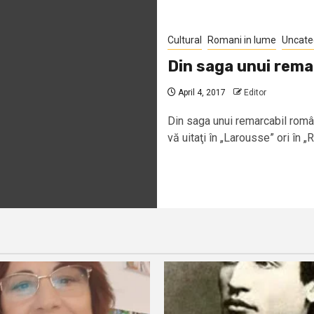
Cultural
Romani in lume
Uncate
Din saga unui rema
April 4, 2017
Editor
Din saga unui remarcabil român
vă uitaţi în „Larousse” ori în „Ro