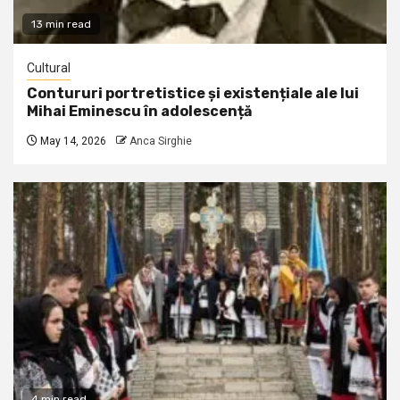
13 min read
Cultural
Contururi portretistice și existențiale ale lui
Mihai Eminescu în adolescență
May 14, 2026
Anca Sirghie
4 min read