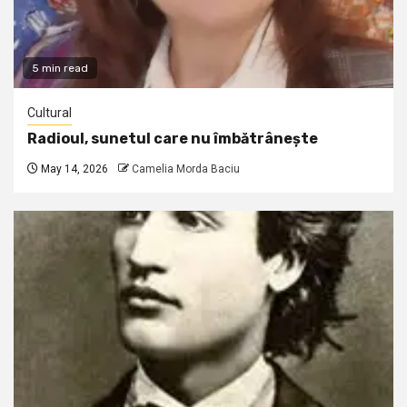
5 min read
Cultural
Radioul, sunetul care nu îmbătrânește
May 14, 2026
Camelia Morda Baciu