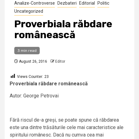
Analize-Controverse
Dezbateri
Editorial
Politic
Uncategorized
Proverbiala răbdare
românească
3 min read
August 26, 2016
Editor
Views Counter:
23
Proverbiala răbdare românească
Autor: George Petrovai
Fără riscul de-a greși, se poate spune că răbdarea
este una dintre trăsăturile cele mai caracteristice ale
spiritului românesc. Dacă nu cumva cea mai