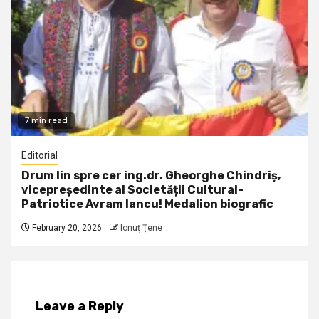
7 min read
Editorial
Drum lin spre cer ing.dr. Gheorghe Chindriș,
vicepreședinte al Societății Cultural-
Patriotice Avram Iancu! Medalion biografic
February 20, 2026
Ionuţ Ţene
Leave a Reply