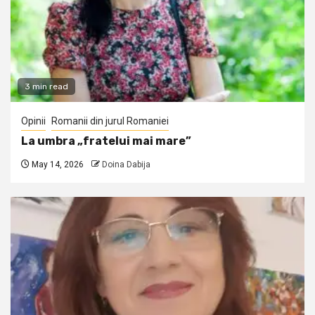
3 min read
Opinii
Romanii din jurul Romaniei
La umbra „fratelui mai mare”
May 14, 2026
Doina Dabija