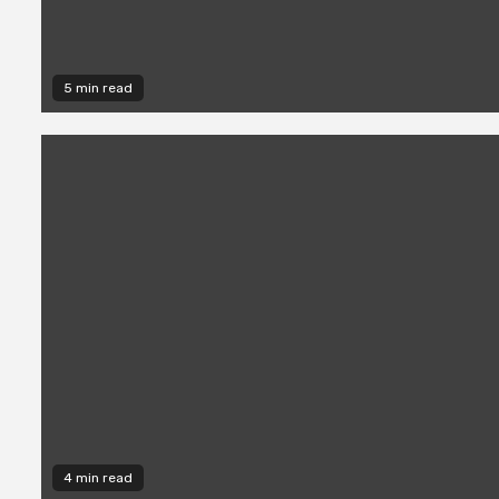
5 min read
4 min read