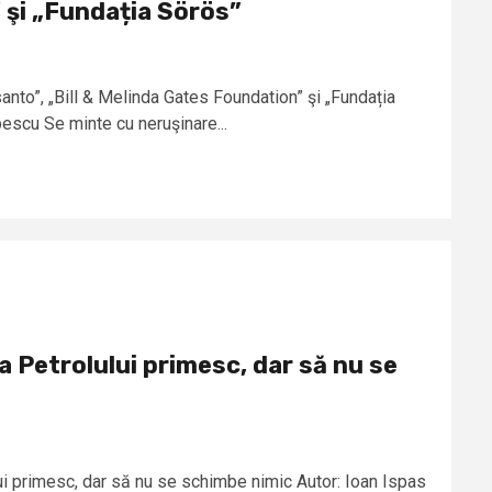
şi „Fundația Sörös”
nto”, „Bill & Melinda Gates Foundation” şi „Fundația
escu Se minte cu neruşinare...
 Petrolului primesc, dar să nu se
 primesc, dar să nu se schimbe nimic Autor: Ioan Ispas