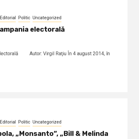
Editorial
Politic
Uncategorized
campania electorală
lectorală Autor: Virgil Raţiu În 4 august 2014, în
Editorial
Politic
Uncategorized
ola, „Monsanto”, „Bill & Melinda