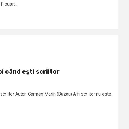
i putut...
i când eşti scriitor
 scriitor Autor: Carmen Marin (Buzau) A fi scriitor nu este