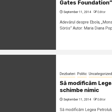
Gates Foundation” 
September 11, 2014
Editor
Adevărul despre Ebola, „Monsa
Sörös” Autor: Maria Diana Pop
Dezbateri
Politic
Uncategorized
Să modificăm Legea
schimbe nimic
September 11, 2014
Editor
Să modificăm Legea Petrolului