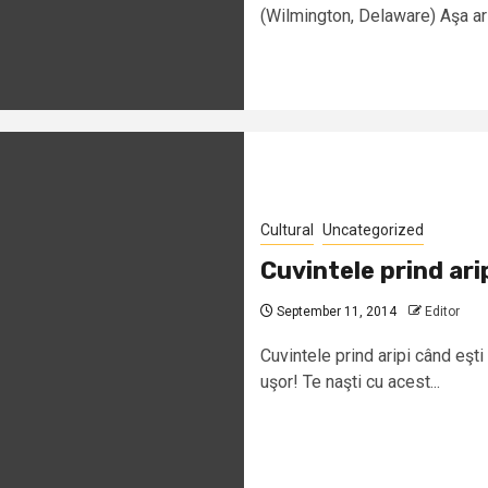
(Wilmington, Delaware) Aşa ar f
Cultural
Uncategorized
Cuvintele prind arip
September 11, 2014
Editor
Cuvintele prind aripi când eşti
uşor! Te naşti cu acest...