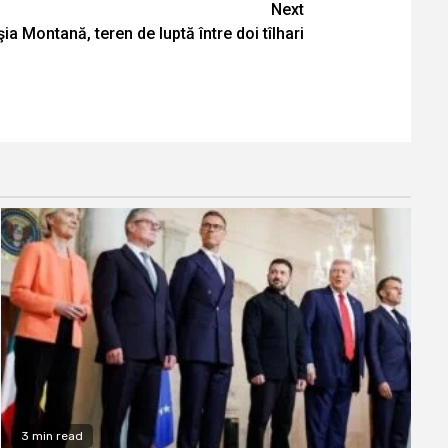
Next
ia Montană, teren de luptă între doi tîlhari
3 min read