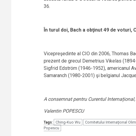
36.
În turul doi, Bach a obţinut 49 de voturi,
Vicepreşedinte al CIO din 2006, Thomas Bach
prezent de grecul Demetrius Vikelas (1894-
Sigfrid Edström (1946-1952), americanul Av
Samaranch (1980-2001) şi belgianul Jacque
A consemnat pentru Curentul Internațional,
Valentin POPESCU
Ching-Kuo Wu
Comitetului Internaţional Olim
Tags:
Popescu