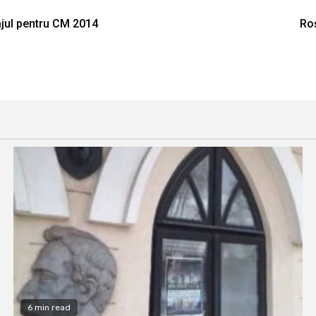
ajul pentru CM 2014
Roş
6 min read