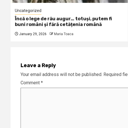
Uncategorized
Încă o lege de rău augur… totuși, putem fi
buni români și fără cetățenia română
January 29, 2026
Maria Toaca
Leave a Reply
Your email address will not be published.
Required fi
Comment
*