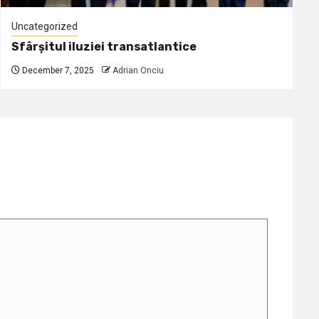
Uncategorized
Sfârșitul iluziei transatlantice
December 7, 2025
Adrian Onciu