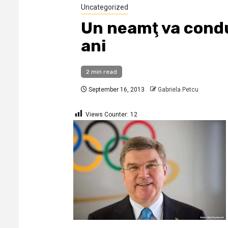
Uncategorized
Un neamţ va condu
ani
2 min read
September 16, 2013
Gabriela Petcu
Views Counter:
12