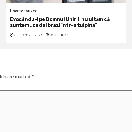
Uncategorized
Evocându-l pe Domnul Unirii, nu uităm că
suntem „ca doi brazi într-o tulpină”
January 29, 2026
Maria Toaca
elds are marked
*