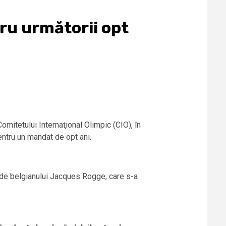
ru următorii opt
mitetului Internaţional Olimpic (CIO), în
entru un mandat de opt ani.
cede belgianului Jacques Rogge, care s-a