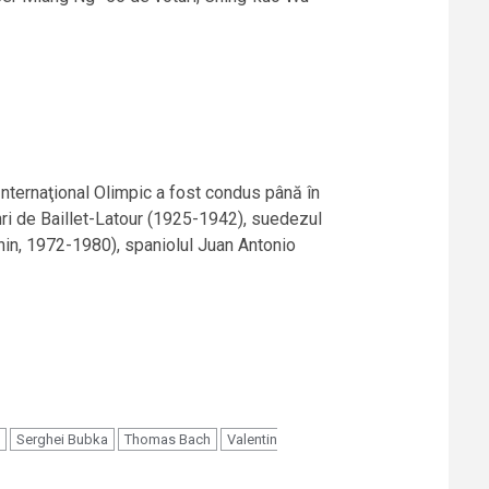
Internaţional Olimpic a fost condus până în
ri de Baillet-Latour (1925-1942), suedezul
nin, 1972-1980), spaniolul Juan Antonio
Serghei Bubka
Thomas Bach
Valentin