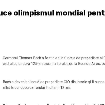
ce olimpismul mondial pent
Germanul Thomas Bach a fost ales în funcţia de preşedinte al Co
cadrul celei de-a 125-a sesiuni a forului, de la Buenos Aires, p
Bach a devenit al nouălea preşedinte CIO din istorie şi îi suc
aflat la conducerea forului în ultimii 12 ani.