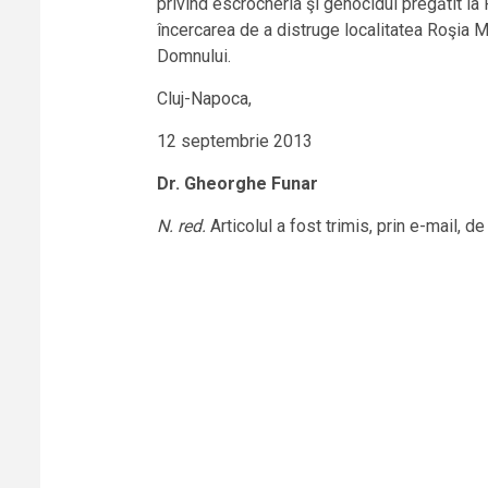
privind escrocheria şi genocidul pregătit la
încercarea de a distruge localitatea Roşia 
Domnului.
Cluj-Napoca,
12 septembrie 2013
Dr. Gheorghe Funar
N. red.
Articolul a fost trimis, prin e-mail, 