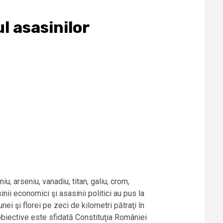
l asasinilor
u, arseniu, vanadiu, titan, galiu, crom,
ii economici şi asasinii politici au pus la
ei şi florei pe zeci de kilometri pătraţi în
 obiective este sfidată Constituţia României