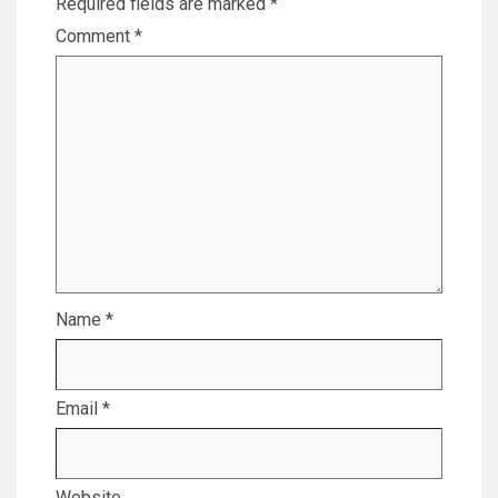
Required fields are marked
*
Comment
*
Name
*
Email
*
Website