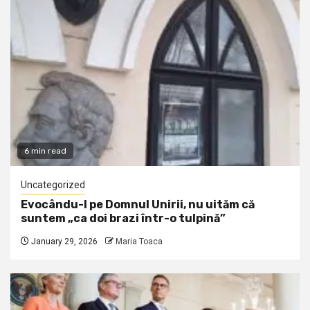
6 min read
Uncategorized
Evocându-l pe Domnul Unirii, nu uităm că
suntem „ca doi brazi într-o tulpină”
January 29, 2026
Maria Toaca