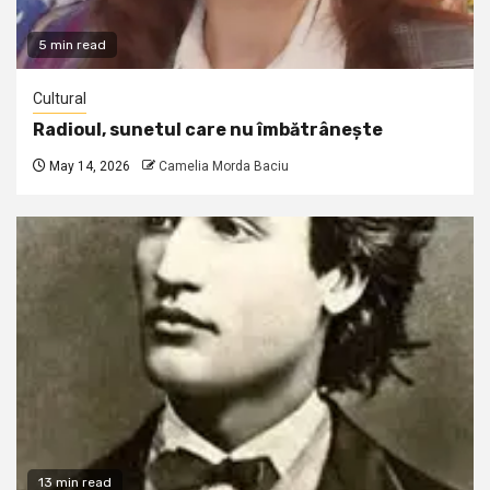
5 min read
Cultural
Radioul, sunetul care nu îmbătrânește
May 14, 2026
Camelia Morda Baciu
13 min read