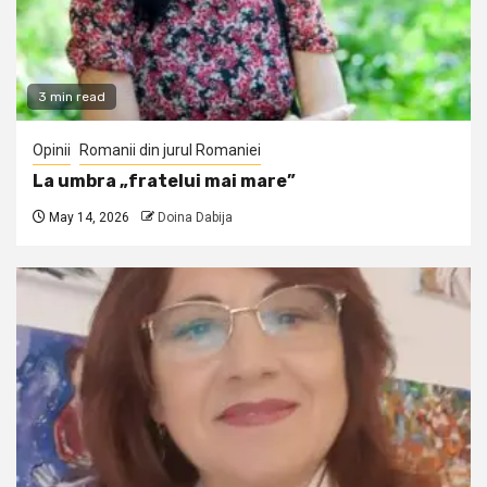
3 min read
Opinii
Romanii din jurul Romaniei
La umbra „fratelui mai mare”
May 14, 2026
Doina Dabija