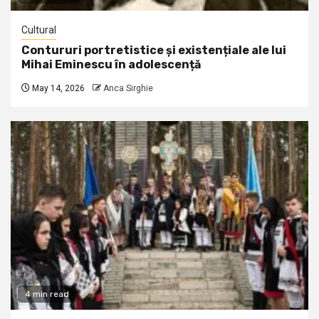
Cultural
Contururi portretistice și existențiale ale lui
Mihai Eminescu în adolescență
May 14, 2026
Anca Sirghie
4 min read