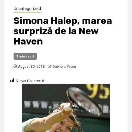
Uncategorized
Simona Halep, marea
surpriză de la New
Haven
1 min read
August 30, 2013
Gabriela Petcu
Views Counter:
8