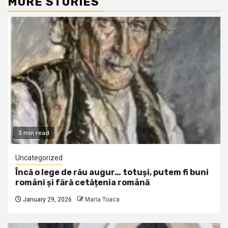
MORE STORIES
3 min read
Uncategorized
Încă o lege de rău augur… totuși, putem fi buni
români și fără cetățenia română
January 29, 2026
Maria Toaca