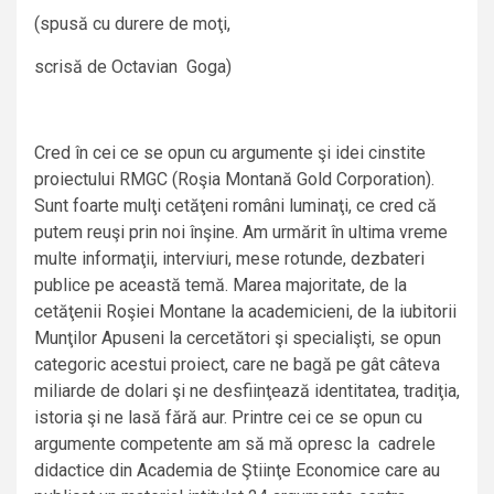
(spusă cu durere de moţi,
scrisă de Octavian Goga)
Cred în cei ce se opun cu argumente şi idei cinstite
proiectului RMGC (Roşia Montană Gold Corporation).
Sunt foarte mulţi cetăţeni români luminaţi, ce cred că
putem reuşi prin noi înşine. Am urmărit în ultima vreme
multe informaţii, interviuri, mese rotunde, dezbateri
publice pe această temă. Marea majoritate, de la
cetăţenii Roşiei Montane la academicieni, de la iubitorii
Munţilor Apuseni la cercetători şi specialişti, se opun
categoric acestui proiect, care ne bagă pe gât câteva
miliarde de dolari şi ne desfiinţează identitatea, tradiţia,
istoria şi ne lasă fără aur. Printre cei ce se opun cu
argumente competente am să mă opresc la cadrele
didactice din Academia de Ştiinţe Economice care au