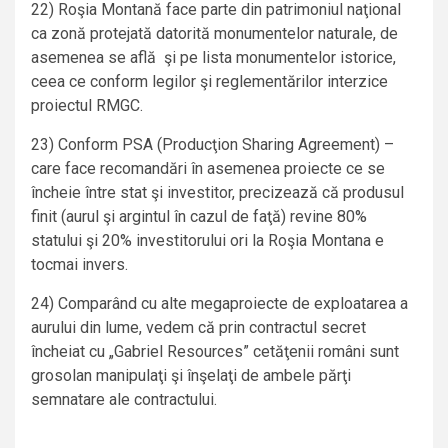
22) Roşia Montană face parte din patrimoniul naţional
ca zonă protejată datorită monumentelor naturale, de
asemenea se află şi pe lista monumentelor istorice,
ceea ce conform legilor şi reglementărilor interzice
proiectul RMGC.
23) Conform PSA (Producţion Sharing Agreement) –
care face recomandări în asemenea proiecte ce se
încheie între stat şi investitor, precizează că produsul
finit (aurul şi argintul în cazul de faţă) revine 80%
statului şi 20% investitorului ori la Roşia Montana e
tocmai invers.
24) Comparând cu alte megaproiecte de exploatarea a
aurului din lume, vedem că prin contractul secret
încheiat cu „Gabriel Resources” cetăţenii români sunt
grosolan manipulaţi şi înşelaţi de ambele părţi
semnatare ale contractului.