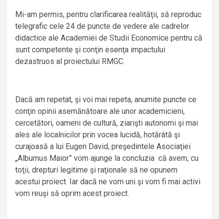
Mi-am permis, pentru clarificarea realităţii, să reproduc
telegrafic cele 24 de puncte de vedere ale cadrelor
didactice ale Academiei de Studii Economice pentru că
sunt competente şi conţin esenţa impactului
dezastruos al proiectului RMGC.
Dacă am repetat, şi voi mai repeta, anumite puncte ce
conţin opinii asemănătoare ale unor academicieni,
cercetători, oameni de cultură, ziarişti autonomi şi mai
ales ale localnicilor prin vocea lucidă, hotărâtă şi
curajoasă a lui Eugen David, preşedintele Asociaţiei
„Alburnus Maior” vom ajunge la concluzia că avem, cu
toţii, drepturi legitime şi raţionale să ne opunem
acestui proiect. Iar dacă ne vom uni şi vom fi mai activi
vom reuşi să oprim acest proiect.