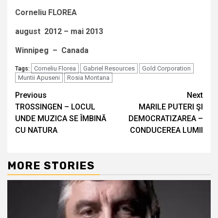
Corneliu FLOREA
august 2012 – mai 2013
Winnipeg – Canada
Corneliu Florea
Gabriel Resources
Gold Corporation
Tags:
Muntii Apuseni
Rosia Montana
Continue
Previous
Next
TROSSINGEN – LOCUL
MARILE PUTERI ŞI
Reading
UNDE MUZICA SE ÎMBINĂ
DEMOCRATIZAREA –
CU NATURA
CONDUCEREA LUMII
MORE STORIES