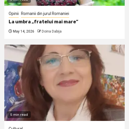
Opinii
Romanii din jurul Romaniei
La umbra „fratelui mai mare”
May 14, 2026
Doina Dabija
5 min read
Cultural