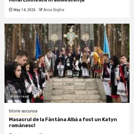
May 14, 2026
Anca Sirghie
4 min read
Istorie ascunsa
Masacrul de la Fântâna Albă a fost un Katyn
românesc!