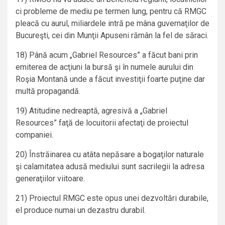
ci probleme de mediu pe termen lung, pentru că RMGC
pleacă cu aurul, miliardele intră pe mâna guvernaţilor de
Bucureşti, cei din Munţii Apuseni rămân la fel de săraci.
18) Până acum „Gabriel Resources” a făcut bani prin
emiterea de acţiuni la bursă şi în numele aurului din
Roşia Montană unde a făcut investiţii foarte puţine dar
multă propagandă.
19) Atitudine nedreaptă, agresivă a „Gabriel
Resources” faţă de locuitorii afectaţi de proiectul
companiei.
20) Înstrăinarea cu atâta nepăsare a bogaţilor naturale
şi calamitatea adusă mediului sunt sacrilegii la adresa
generaţiilor viitoare.
21) Proiectul RMGC este opus unei dezvoltări durabile,
el produce numai un dezastru durabil.