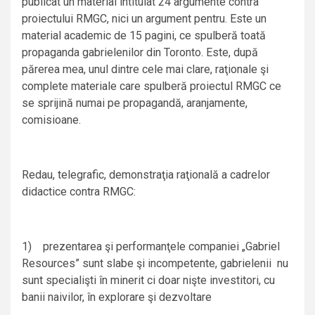
publicat un material intitulat 24 argumente contra
proiectului RMGC, nici un argument pentru. Este un
material academic de 15 pagini, ce spulberă toată
propaganda gabrielenilor din Toronto. Este, după
părerea mea, unul dintre cele mai clare, raţionale şi
complete materiale care spulberă proiectul RMGC ce
se sprijină numai pe propagandă, aranjamente,
comisioane.
Redau, telegrafic, demonstraţia raţională a cadrelor
didactice contra RMGC:
1) prezentarea şi performanţele companiei „Gabriel
Resources” sunt slabe şi incompetente, gabrielenii nu
sunt specialişti în minerit ci doar nişte investitori, cu
banii naivilor, în explorare şi dezvoltare