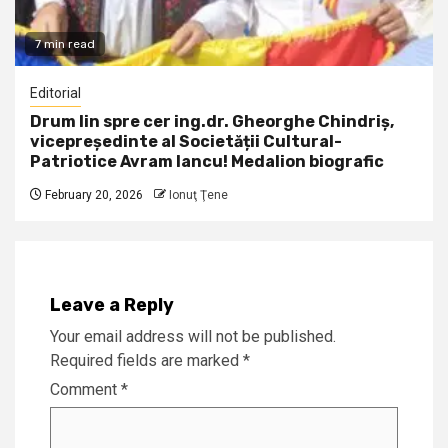
7 min read
Editorial
Drum lin spre cer ing.dr. Gheorghe Chindriș,
vicepreședinte al Societății Cultural-
Patriotice Avram Iancu! Medalion biografic
February 20, 2026
Ionuţ Ţene
Leave a Reply
Your email address will not be published.
Required fields are marked
*
Comment
*