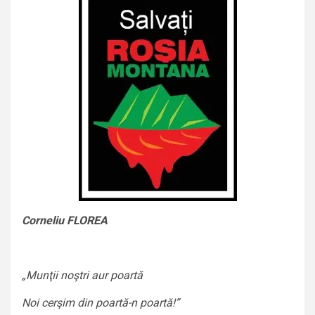
Corneliu FLOREA
„Munţii noştri aur poartă
Noi cerşim din poartă-n poartă!”