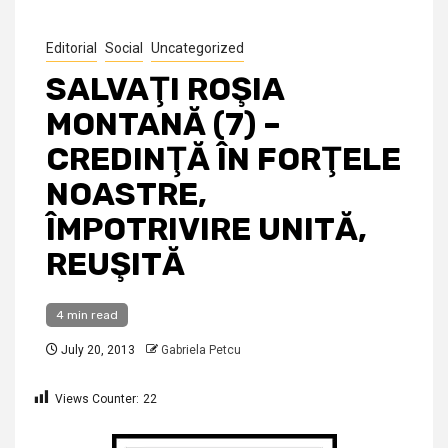
Editorial
Social
Uncategorized
SALVAŢI ROŞIA
MONTANĂ (7) –
CREDINŢĂ ÎN FORŢELE
NOASTRE,
ÎMPOTRIVIRE UNITĂ,
REUŞITĂ
4 min read
July 20, 2013
Gabriela Petcu
Views Counter:
22