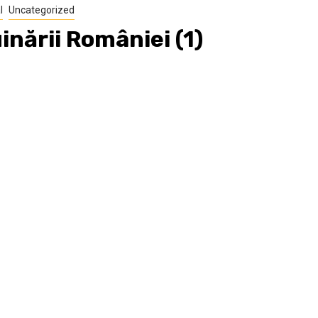
l
Uncategorized
nării României (1)