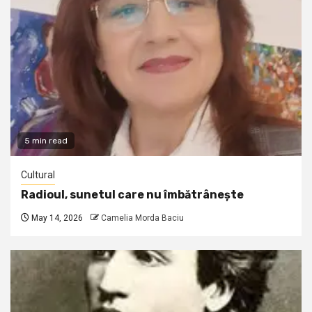
5 min read
Cultural
Radioul, sunetul care nu îmbătrânește
May 14, 2026
Camelia Morda Baciu