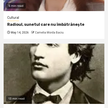
5 min read
Cultural
Radioul, sunetul care nu îmbătrânește
May 14, 2026
Camelia Morda Baciu
13 min read