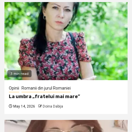
3 min read
Opinii
Romanii din jurul Romaniei
La umbra „fratelui mai mare”
May 14, 2026
Doina Dabija