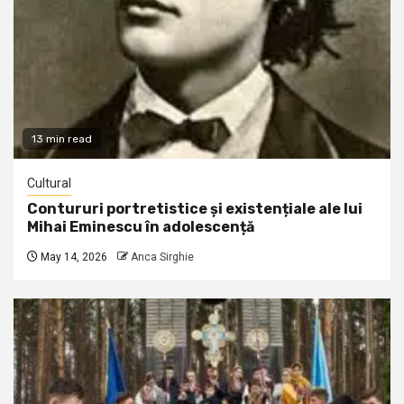
13 min read
Cultural
Contururi portretistice și existențiale ale lui
Mihai Eminescu în adolescență
May 14, 2026
Anca Sirghie