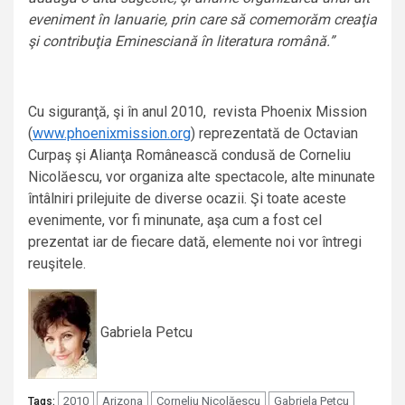
eveniment în Ianuarie, prin care să comemorăm creaţia
şi contribuţia Eminesciană în literatura română.”
Cu siguranţă, şi în anul 2010, revista Phoenix Mission
(
www.phoenixmission.org
) reprezentată de Octavian
Curpaş şi Alianţa Românească condusă de Corneliu
Nicolăescu, vor organiza alte spectacole, alte minunate
întâlniri prilejuite de diverse ocazii. Şi toate aceste
evenimente, vor fi minunate, aşa cum a fost cel
prezentat iar de fiecare dată, elemente noi vor întregi
reuşitele.
Gabriela Petcu
2010
Arizona
Corneliu Nicolăescu
Gabriela Petcu
Tags: