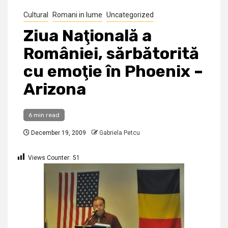
Cultural
Romani in lume
Uncategorized
Ziua Naţională a
României, sărbătorită
cu emoţie în Phoenix –
Arizona
6 min read
December 19, 2009
Gabriela Petcu
Views Counter:
51