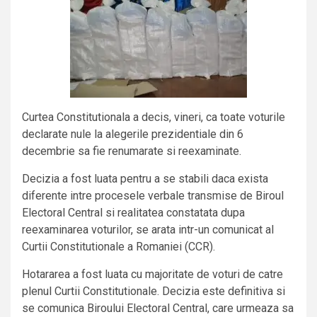
Curtea Constitutionala a decis, vineri, ca toate voturile
declarate nule la alegerile prezidentiale din 6
decembrie sa fie renumarate si reexaminate.
Decizia a fost luata pentru a se stabili daca exista
diferente intre procesele verbale transmise de Biroul
Electoral Central si realitatea constatata dupa
reexaminarea voturilor, se arata intr-un comunicat al
Curtii Constitutionale a Romaniei (CCR).
Hotararea a fost luata cu majoritate de voturi de catre
plenul Curtii Constitutionale. Decizia este definitiva si
se comunica Biroului Electoral Central, care urmeaza sa