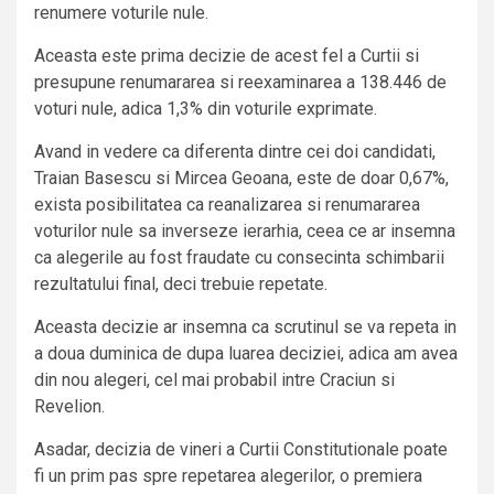
renumere voturile nule.
Aceasta este prima decizie de acest fel a Curtii si
presupune renumararea si reexaminarea a 138.446 de
voturi nule, adica 1,3% din voturile exprimate.
Avand in vedere ca diferenta dintre cei doi candidati,
Traian Basescu si Mircea Geoana, este de doar 0,67%,
exista posibilitatea ca reanalizarea si renumararea
voturilor nule sa inverseze ierarhia, ceea ce ar insemna
ca alegerile au fost fraudate cu consecinta schimbarii
rezultatului final, deci trebuie repetate.
Aceasta decizie ar insemna ca scrutinul se va repeta in
a doua duminica de dupa luarea deciziei, adica am avea
din nou alegeri, cel mai probabil intre Craciun si
Revelion.
Asadar, decizia de vineri a Curtii Constitutionale poate
fi un prim pas spre repetarea alegerilor, o premiera