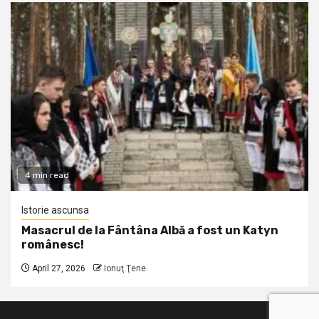
4 min read
Istorie ascunsa
Masacrul de la Fântâna Albă a fost un Katyn
românesc!
April 27, 2026
Ionuţ Ţene