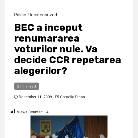
Politic
Uncategorized
BEC a inceput
renumararea
voturilor nule. Va
decide CCR repetarea
alegerilor?
2 min read
December 11, 2009
Cornelia Erhan
Views Counter:
14