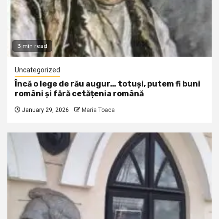
3 min read
Uncategorized
Încă o lege de rău augur… totuși, putem fi buni
români și fără cetățenia română
January 29, 2026
Maria Toaca