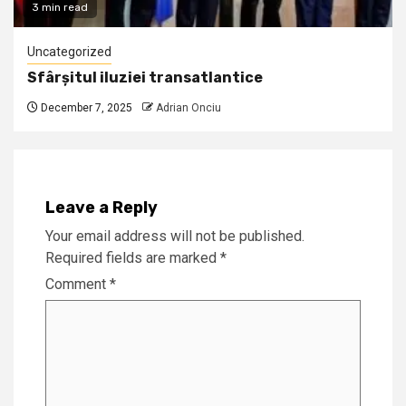
3 min read
Uncategorized
Sfârșitul iluziei transatlantice
December 7, 2025
Adrian Onciu
Leave a Reply
Your email address will not be published.
Required fields are marked
*
Comment
*