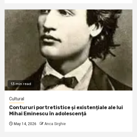
13 min read
Cultural
Contururi portretistice și existențiale ale lui
Mihai Eminescu în adolescență
May 14, 2026
Anca Sirghie