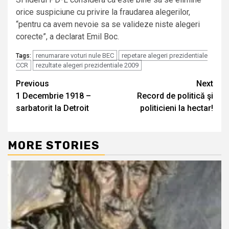
orice suspiciune cu privire la fraudarea alegerilor,
“pentru ca avem nevoie sa se valideze niste alegeri
corecte”, a declarat Emil Boc.
renumarare voturi nule BEC
repetare alegeri prezidentiale
Tags:
CCR
rezultate alegeri prezidentiale 2009
Continue
Previous
Next
1 Decembrie 1918 –
Record de politică şi
Reading
sarbatorit la Detroit
politicieni la hectar!
MORE STORIES