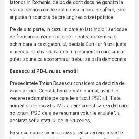
istorica in Romania, deloc de dorit daca ne gandim la
starea economica dezastruoasa in care ne aflam, care
ar putea fi adancita de prelungirea crizei politice.
Pe de alta parte, in cazul in care exista indicii serioase
de fraudare a alegerilor, care ar putea determina o
schimbare a castigatorului, decizia Curtii ar fi una justa
si necesara, chiar daca este un moment in care unii ar
putea spune ca economia ar trebui sa bata democratia.
Basescu si PD-L nu au emotii
Presedintele Traian Basescu considera ca decizia de
vineri a Curtii Constitutionale este normal, avand in
vedere reclamatiile pe care le-a facut PSD-ul. “Este
normal si democratic. Mi se pare corect ca s-a dat curs
solicitarii PSD de a se renumara voturile anulate”, a
declarat seful statului de la Bruxelles.
Basescu spune ca nu cunoaste ratiunea care a stat la