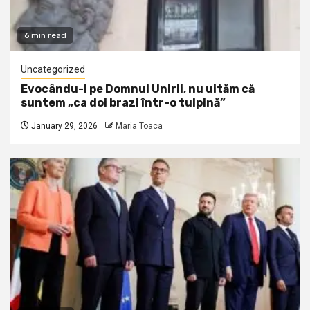
6 min read
Uncategorized
Evocându-l pe Domnul Unirii, nu uităm că
suntem „ca doi brazi într-o tulpină”
January 29, 2026
Maria Toaca