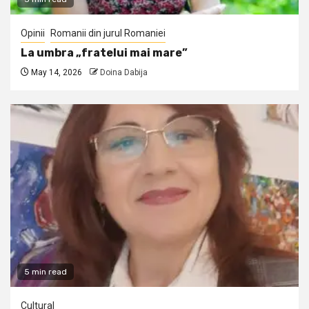
Opinii
Romanii din jurul Romaniei
La umbra „fratelui mai mare”
May 14, 2026
Doina Dabija
5 min read
Cultural