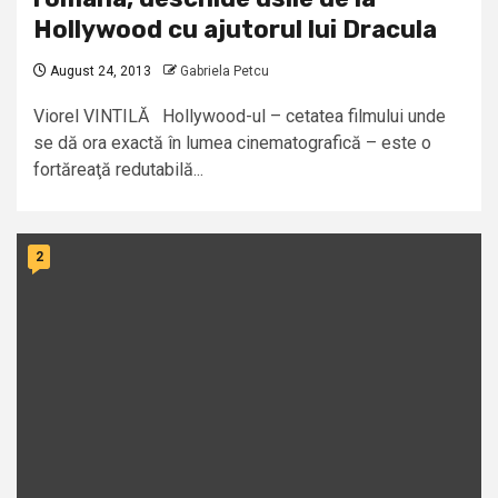
Hollywood cu ajutorul lui Dracula
August 24, 2013
Gabriela Petcu
Viorel VINTILĂ Hollywood-ul – cetatea filmului unde
se dă ora exactă în lumea cinematografică – este o
fortăreaţă redutabilă...
2