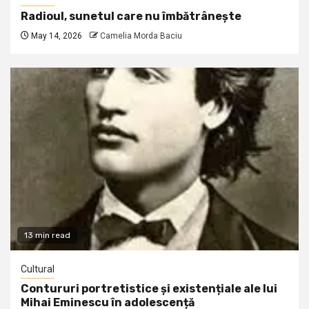
Radioul, sunetul care nu îmbătrânește
May 14, 2026
Camelia Morda Baciu
13 min read
Cultural
Contururi portretistice și existențiale ale lui
Mihai Eminescu în adolescență