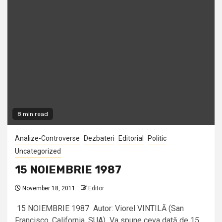
8 min read
Analize-Controverse
Dezbateri
Editorial
Politic
Uncategorized
15 NOIEMBRIE 1987
November 18, 2011
Editor
15 NOIEMBRIE 1987 Autor: Viorel VINTILĂ (San
Francisco, California, SUA) Va spune ceva dată de 15