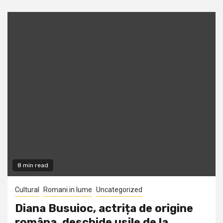
8 min read
Cultural
Romani in lume
Uncategorized
Diana Busuioc, actrița de origine
româna, deschide usile de la