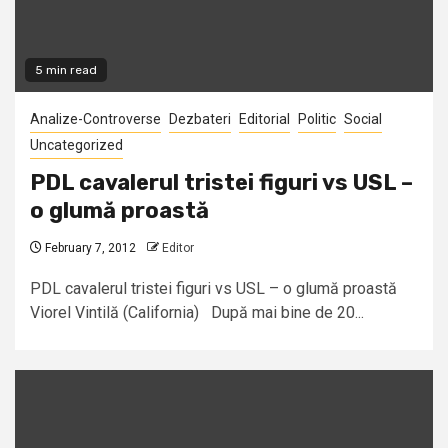
5 min read
Analize-Controverse
Dezbateri
Editorial
Politic
Social
Uncategorized
PDL cavalerul tristei figuri vs USL –
o glumă proastă
February 7, 2012
Editor
PDL cavalerul tristei figuri vs USL – o glumă proastă
Viorel Vintilă (California) După mai bine de 20...