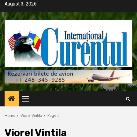
Skip
August 3, 2026
to
content
Primary
Menu
Home
Viorel Vintila
Page 5
Viorel Vintila