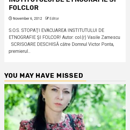
FOLCLOR
November 6, 2012
Editor
S.O.S. STOPAŢI EVACUAREA INSTITUTULUI DE
ETNOGRAFIE ŞI FOLCOR! Autor: col.(r) Vasile Zarnescu
SCRISOARE DESCHISĂ către Domnul Victor Ponta,
premierul...
YOU MAY HAVE MISSED