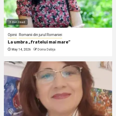
3 min read
Opinii
Romanii din jurul Romaniei
La umbra „fratelui mai mare”
May 14, 2026
Doina Dabija