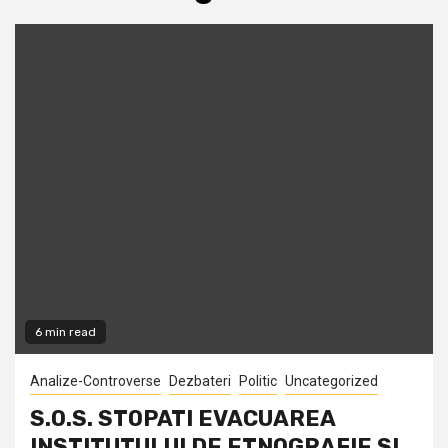
6 min read
Analize-Controverse
Dezbateri
Politic
Uncategorized
S.O.S. STOPATI EVACUAREA
INSTITUTULUI DE ETNOGRAFIE SI