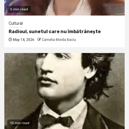
5 min read
Cultural
Radioul, sunetul care nu îmbătrânește
May 14, 2026
Camelia Morda Baciu
13 min read