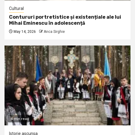
Cultural
Contururi portretistice și existențiale ale lui
Mihai Eminescu în adolescență
May 14, 2026
Anca Sirghie
4 min read
Istorie ascunsa