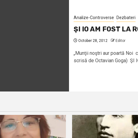
Analize-Controverse
Dezbateri
ŞI IO AM FOST LA
October 28, 2012
Editor
„Munţii noştri aur poartă Noi 
scrisă de Octavian Goga) ŞI IO