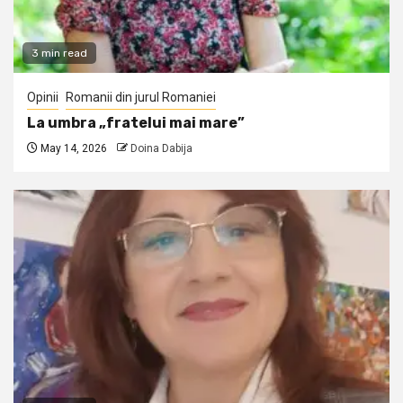
3 min read
Opinii
Romanii din jurul Romaniei
La umbra „fratelui mai mare”
May 14, 2026
Doina Dabija