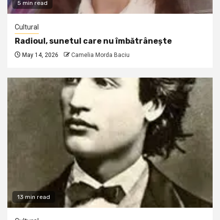
5 min read
Cultural
Radioul, sunetul care nu îmbătrânește
May 14, 2026
Camelia Morda Baciu
13 min read