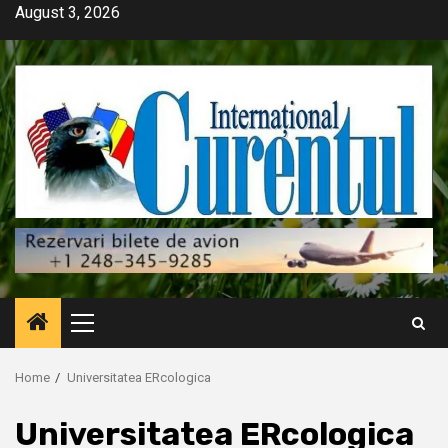
Skip
August 3, 2026
to
content
Primary
Menu
Home
Universitatea ERcologica
Universitatea ERcologica