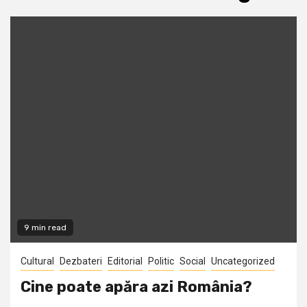
9 min read
Cultural
Dezbateri
Editorial
Politic
Social
Uncategorized
Cine poate apăra azi România?