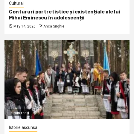
Cultural
Contururi portretistice și existențiale ale lui
Mihai Eminescu în adolescență
May 14, 2026
Anca Sirghie
4 min read
Istorie ascunsa