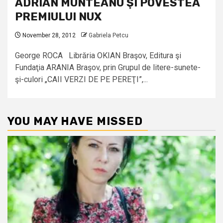
ADRIAN MUNTEANU ŞI POVESTEA
PREMIULUI NUX
November 28, 2012
Gabriela Petcu
George ROCA Librăria OKIAN Braşov, Editura şi
Fundaţia ARANIA Braşov, prin Grupul de litere-sunete-
şi-culori „CAII VERZI DE PE PEREŢI”,...
YOU MAY HAVE MISSED