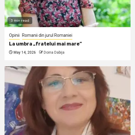
3 min read
Opinii
Romanii din jurul Romaniei
La umbra „fratelui mai mare”
May 14, 2026
Doina Dabija