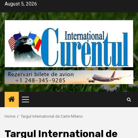
Skip
August 5, 2026
to
content
Primary
Menu
Home
Targul International de Carte Milano
Targul International de