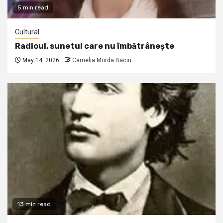
5 min read
Cultural
Radioul, sunetul care nu îmbătrânește
May 14, 2026
Camelia Morda Baciu
13 min read