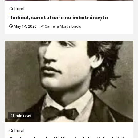
Cultural
Radioul, sunetul care nu îmbătrânește
May 14, 2026
Camelia Morda Baciu
13 min read
Cultural