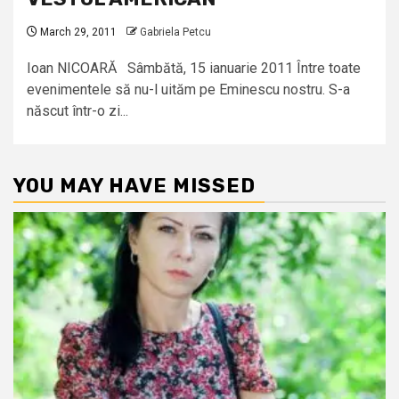
March 29, 2011
Gabriela Petcu
Ioan NICOARĂ Sâmbătă, 15 ianuarie 2011 Între toate
evenimentele să nu-l uităm pe Eminescu nostru. S-a
născut într-o zi...
YOU MAY HAVE MISSED