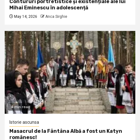
Contururi portretistice și existențiale ale lui
Mihai Eminescu în adolescență
May 14, 2026
Anca Sirghie
4 min read
Istorie ascunsa
Masacrul de la Fântâna Albă a fost un Katyn
românesc!