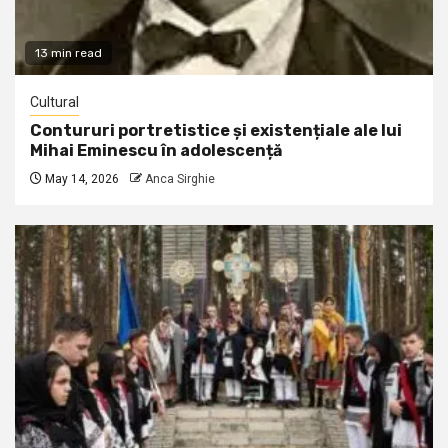
13 min read
Cultural
Contururi portretistice și existențiale ale lui
Mihai Eminescu în adolescență
May 14, 2026
Anca Sirghie