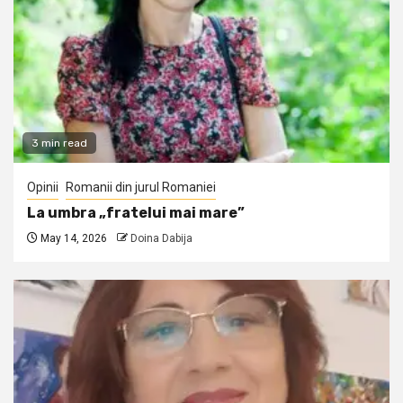
3 min read
Opinii
Romanii din jurul Romaniei
La umbra „fratelui mai mare”
May 14, 2026
Doina Dabija