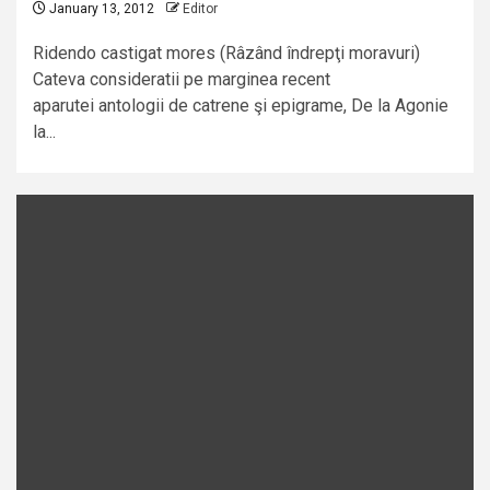
January 13, 2012
Editor
Ridendo castigat mores (Râzând îndrepţi moravuri)
Cateva consideratii pe marginea recent
aparutei antologii de catrene şi epigrame, De la Agonie
la...